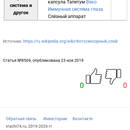
капсула
Тапетум
Веко
система
и
Иммунная система глаза
другое
Слёзный аппарат
Источник:
https://ru.wikipedia.org/wiki/Фотосенсорный_слой
Статья №8569, опубликована 23 ноя 2019
0
0
Обратная связь
Инвесторам
Вконтакте
vrachi74.ru, 2019-2026 гг.