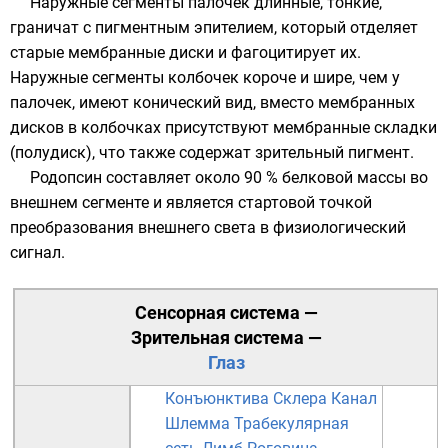
Наружные сегменты палочек длинные, тонкие,
граничат с пигментным эпителием, который отделяет
старые мембранные диски и фагоцитирует их.
Наружные сегменты колбочек короче и шире, чем у
палочек, имеют
конический
вид, вместо мембранных
дисков в колбочках присутствуют мембранные складки
(полудиск), что также содержат зрительный пигмент.
Родопсин составляет около 90 % белковой массы во
внешнем сегменте и является стартовой точкой
преобразования внешнего света в физиологический
сигнал.
Сенсорная система
—
Зрительная система
—
Глаз
Конъюнктива
Склера
Канал
Шлемма
Трабекулярная