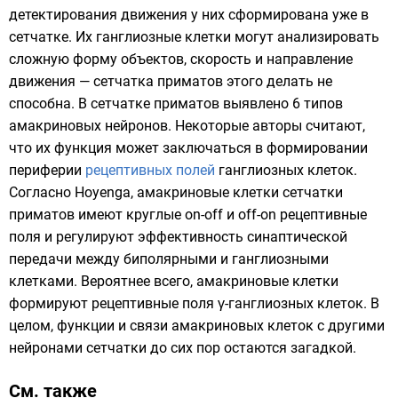
детектирования движения у них сформирована уже в
сетчатке. Их ганглиозные клетки могут анализировать
сложную форму объектов, скорость и направление
движения — сетчатка приматов этого делать не
способна. В сетчатке приматов выявлено 6 типов
амакриновых нейронов. Некоторые авторы считают,
что их функция может заключаться в формировании
периферии
рецептивных полей
ганглиозных клеток.
Согласно Hoyenga, амакриновые клетки сетчатки
приматов имеют круглые on-off и off-on рецептивные
поля и регулируют эффективность синаптической
передачи между биполярными и ганглиозными
клетками. Вероятнее всего, амакриновые клетки
формируют рецептивные поля γ-ганглиозных клеток. В
целом, функции и связи амакриновых клеток с другими
нейронами сетчатки до сих пор остаются загадкой.
См. также