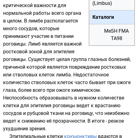
(Limbus)
критической важности для
нормальной работы всего органа
Каталоги
в целом. В лимбе располагается
много сосудов, которые
MeSH
FMA
принимают участие в питании
TA98
роговицы. Лимб является важной
ростковой зоной для эпителия
роговицы. Существует целая группа глазных болезней,
причиной которой является повреждение ростковых
или стволовых клеток лимба. Недостаточное
количество стволовых клеток часто бывает при ожоге
глаза, более всего при ожоге химическом.
Неспособность образовывать в нужном количестве
клетки для эпителия роговицы ведет к врастанию
сосудов и рубцовой ткани на роговицу, что неизбежно
ведет к снижению её прозрачности. В итоге - резкое
ухудшение зрения.
Эпителиальные клетки
конъюнктивы
вдаются в