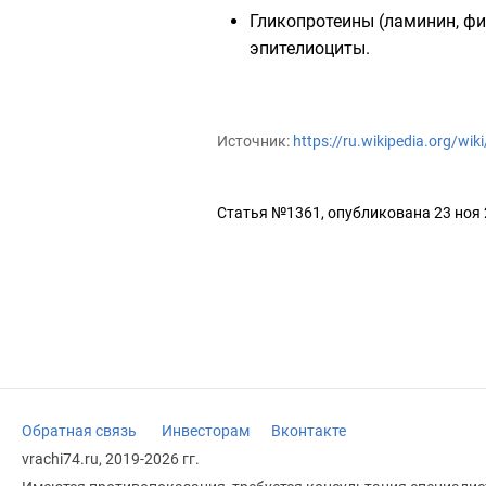
Гликопротеины (ламинин, ф
эпителиоциты.
Источник:
https://ru.wikipedia.org/w
Статья №1361, опубликована 23 ноя
Обратная связь
Инвесторам
Вконтакте
vrachi74.ru, 2019-2026 гг.