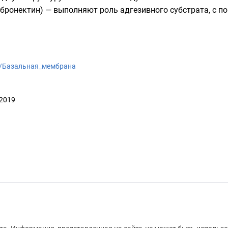
ибронектин) — выполняют роль адгезивного субстрата, с 
iki/Базальная_мембрана
 2019