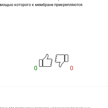
помощью которого к мембране прикрепляются
0
0