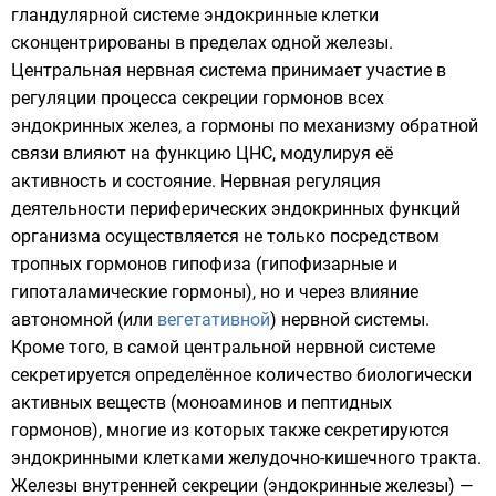
гландулярной системе эндокринные клетки
сконцентрированы в пределах одной железы.
Центральная нервная система принимает участие в
регуляции процесса секреции
гормонов
всех
эндокринных желез, а гормоны по механизму обратной
связи влияют на функцию
ЦНС
, модулируя её
активность и состояние. Нервная регуляция
деятельности периферических эндокринных функций
организма осуществляется не только посредством
тропных гормонов гипофиза (гипофизарные и
гипоталамические гормоны), но и через влияние
автономной (или
вегетативной
) нервной системы.
Кроме того, в самой центральной нервной системе
секретируется определённое количество биологически
активных веществ (моноаминов и
пептидных
гормонов
), многие из которых также секретируются
эндокринными клетками желудочно-кишечного тракта
.
Железы внутренней секреции (эндокринные железы) —