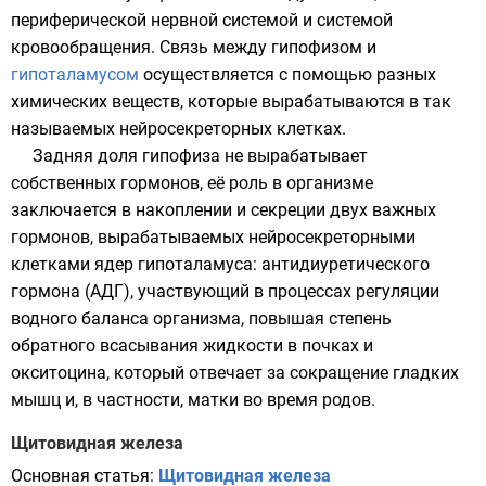
периферической нервной системой
и
системой
кровообращения
. Связь между
гипофизом
и
гипоталамусом
осуществляется с помощью разных
химических веществ, которые вырабатываются в так
называемых нейросекреторных клетках.
Задняя доля гипофиза
не вырабатывает
собственных гормонов, её роль в организме
заключается в накоплении и секреции двух важных
гормонов, вырабатываемых нейросекреторными
клетками ядер гипоталамуса:
антидиуретического
гормона
(АДГ), участвующий в процессах регуляции
водного баланса организма, повышая степень
обратного всасывания жидкости в
почках
и
окситоцина
, который отвечает за сокращение гладких
мышц и, в частности, матки во время родов.
Щитовидная железа
Основная статья:
Щитовидная железа