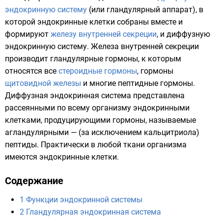
эндокринную систему
(или гландулярный аппарат), в
которой эндокринные клетки собраны вместе и
формируют
железу внутренней секреции
, и
диффузную
эндокринную систему
. Железа внутренней секреции
производит гландулярные гормоны, к которым
относятся все
стероидные гормоны
, гормоны
щитовидной железы
и многие
пептидные гормоны
.
Диффузная эндокринная система представлена
рассеянными по всему организму эндокринными
клетками, продуцирующими гормоны, называемые
агландулярными — (за исключением
кальцитриола
)
пептиды
. Практически в любой ткани организма
имеются эндокринные клетки.
Содержание
1
Функции эндокринной системы
2
Гландулярная эндокринная система