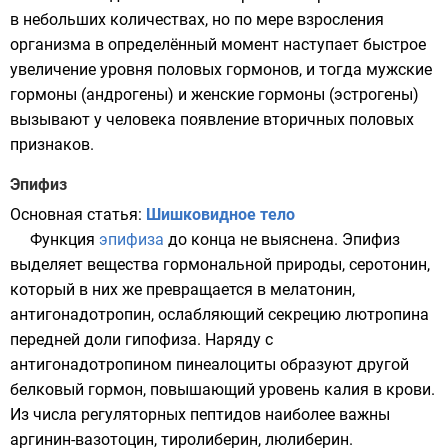
в небольших количествах, но по мере взросления
организма в определённый момент наступает быстрое
увеличение уровня половых гормонов, и тогда мужские
гормоны (андрогены) и женские гормоны (эстрогены)
вызывают у человека появление вторичных половых
признаков.
Эпифиз
Основная статья:
Шишковидное тело
Функция
эпифиза
до конца не выяснена. Эпифиз
выделяет вещества гормональной природы, серотонин,
который в них же превращается в мелатонин,
антигонадотропин, ослабляющий секрецию лютропина
передней доли гипофиза. Наряду с
антигонадотропином пинеалоциты образуют другой
белковый гормон, повышающий уровень калия в крови.
Из числа регуляторных пептидов наиболее важны
аргинин-вазотоцин, тиролиберин, люлиберин.