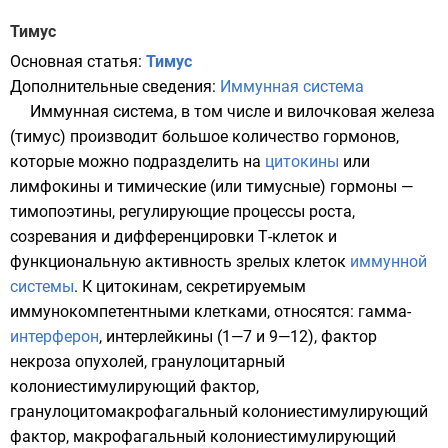
Тимус
Основная статья:
Тимус
Дополнительные сведения:
Иммунная система
Иммунная система, в том числе и
вилочковая железа
(тимус) производит большое количество гормонов,
которые можно подразделить на
цитокины
или
лимфокины и тимические (или тимусные) гормоны —
тимопоэтины, регулирующие процессы роста,
созревания и дифференцировки Т-клеток и
функциональную активность зрелых клеток
иммунной
системы
. К цитокинам, секретируемым
иммунокомпетентными клетками, относятся: гамма-
интерферон
, интерлейкины (1—7 и 9—12), фактор
некроза опухолей, гранулоцитарный
колониестимулирующий фактор,
гранулоцитомакрофагальный колониестимулирующий
фактор, макрофагальный колониестимулирующий