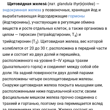
Щитови́дная железа́
(
лат.
glandula thyr(e)oidea
) —
эндокринная железа
у
позвоночных
, хранящая
йод
и
вырабатывающая йодсодержащие
гормоны
(йодтиронины), участвующие в регуляции
обмена
веществ
и росте отдельных клеток, а также организма в
целом —
тироксин
(тетрайодтиронин, T
) и
4
трийодтиронин
(T
). Щитовидная железа, вес которой
3
колеблется от 20 до 30 г, расположена в передней части
шеи и состоит из двух долей и перешейка,
расположенного на уровне ΙΙ—ΙV хряща
трахеи
(дыхательного горла) и соединяет между собой обе
доли. На задней поверхности двух долей парами
расположены четыре
околощитовидные железы
.
Снаружи щитовидная железа покрыта мышцами шеи,
расположенными ниже подъязычной кости; своим
фасциальным мешком железа прочно соединена с
трахеей и гортанью, поэтому она перемещается вслед
за движениями этих органов. Железа состоит из