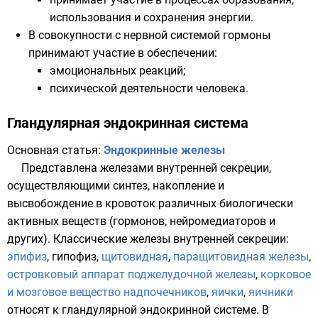
использования и сохранения энергии.
В совокупности с нервной системой гормоны
принимают участие в обеспечении:
эмоциональных
реакций;
психической деятельности
человека.
Гландулярная эндокринная система
Основная статья:
Эндокринные железы
Представлена
железами внутренней секреции
,
осуществляющими синтез, накопление и
высвобождение в кровоток различных биологически
активных веществ (гормонов, нейромедиаторов и
других). Классические железы внутренней секреции:
эпифиз
,
гипофиз
,
щитовидная
,
паращитовидная железы
,
островковый аппарат поджелудочной железы
,
корковое
и мозговое вещество надпочечников
,
яички
,
яичники
относят к гландулярной эндокринной системе. В