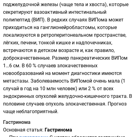
поджелудочной железы
(чаще тела и хвоста), которые
секретируют
вазоактивный интестинальный
полипептид
(ВИП). В редких случаях ВИПома может
приходиться на ганглионейробластомы, которые
локализуются в ретроперитонеальном пространстве,
лёгких, печени, тонкой кишке и надпочечниках,
встречаются в детском возрасте и, как правило,
доброкачественные. Размер панкреатических ВИПом
1…6 см. В 60 % случаев злокачественных
новообразований на момент диагностики имеются
метастазы. Заболеваемость ВИПомой очень мала (1
случай в год на 10 млн человек) или 2 % от всех
эндокринных опухолей
желудочно-кишечного тракта
. В
половине случаев опухоль злокачественная. Прогноз
чаще неблагоприятный.
Гастринома
Основная статья:
Гастринома