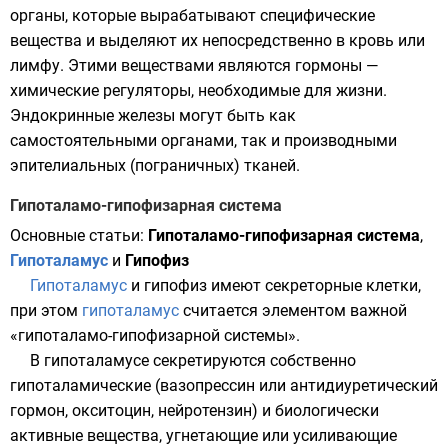
органы, которые вырабатывают специфические
вещества и выделяют их непосредственно в кровь или
лимфу. Этими веществами являются гормоны —
химические регуляторы, необходимые для жизни.
Эндокринные железы могут быть как
самостоятельными органами, так и производными
эпителиальных (пограничных) тканей.
Гипоталамо-гипофизарная система
Основные статьи:
Гипоталамо-гипофизарная система
,
Гипоталамус
и
Гипофиз
Гипоталамус
и
гипофиз
имеют секреторные клетки,
при этом
гипоталамус
считается элементом важной
«
гипоталамо-гипофизарной системы
».
В гипоталамусе секретируются собственно
гипоталамические (
вазопрессин
или
антидиуретический
гормон
,
окситоцин
,
нейротензин
) и биологически
активные вещества, угнетающие или усиливающие