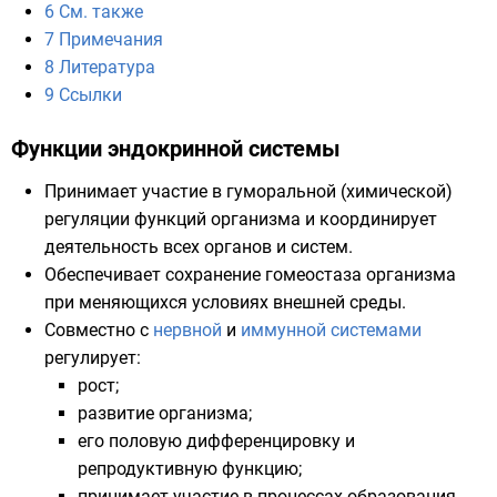
6
См. также
7
Примечания
8
Литература
9
Ссылки
Функции эндокринной системы
Принимает участие в гуморальной (химической)
регуляции функций организма и координирует
деятельность всех органов и систем.
Обеспечивает сохранение
гомеостаза
организма
при меняющихся условиях внешней среды.
Совместно с
нервной
и
иммунной системами
регулирует:
рост;
развитие организма;
его половую дифференцировку и
репродуктивную функцию;
принимает участие в процессах образования,