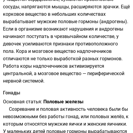
сосуды, напрягаются мышцы, расширяются зрачки. Ещё
корковое вещество в небольших количествах
вырабатывает мужские половые гормоны (андрогены).
Если в организме возникают нарушения и андрогены
начинают поступать в чрезвычайном количестве, у
девочек усиливаются признаки противоположного
пола. Кора и мозговое вещество надпочечников
отличаются не только выработкой разных гормонов.
Работа коры надпочечников активизируется
центральной
, а мозговое вещество —
периферической
нервной системой.
Гонады
Основная статья:
Половые железы
Созревание и половая активность человека были бы
невозможными без работы гонад, или половых желёз, к
которым относятся мужские
яички
и женские
яичники
.
У маленьких детей половые гормоны вырабатываются