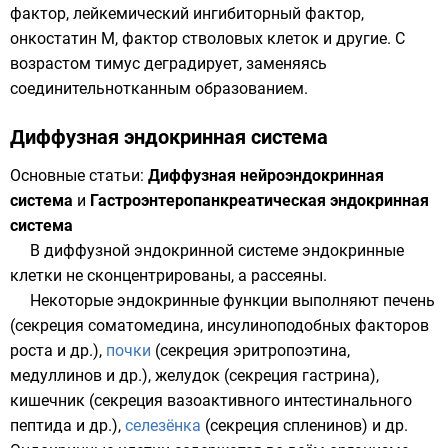
фактор, лейкемический ингибиторный фактор,
онкостатин М, фактор стволовых клеток и другие. С
возрастом тимус деградирует, заменяясь
соединительнотканным образованием.
Диффузная эндокринная система
Основные статьи:
Диффузная нейроэндокринная
система
и
Гастроэнтеропанкреатическая эндокринная
система
В диффузной эндокринной системе эндокринные
клетки не сконцентрированы, а рассеяны.
Некоторые эндокринные функции выполняют
печень
(секреция соматомедина, инсулиноподобных факторов
роста и др.),
почки
(секреция эритропоэтина,
медуллинов и др.),
желудок
(секреция гастрина),
кишечник
(секреция
вазоактивного интестинального
пептида
и др.),
селезёнка
(секреция спленинов) и др.