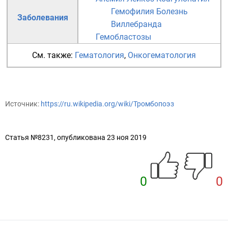
Гемофилия
Болезнь
Заболевания
Виллебранда
Гемобластозы
См. также:
Гематология
,
Онкогематология
Источник:
https://ru.wikipedia.org/wiki/Тромбопоэз
Статья №8231, опубликована 23 ноя 2019
0
0