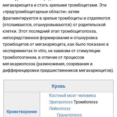
мегакариоцита и стать зрелыми тромбоцитами. Эти
«предтромбоцитарные области» затем
фрагментируются в зрелые тромбоциты и отделяются
(отслаиваются, отшнуровываются) от родительской
клетки. Этот последний этап тромбоцитопоэза,
непосредственное формирование и отшнуровка
тромбоцитов от мегакариоцита, как было показано в
экспериментах in vitro, не зависим от стимуляции
тромбопоэтином, в отличие от процессов
мегакариопоэза (размножения, созревания и
дифференцировки предшественников мегакариоцитов).
Кровь
Костный мозг человека
Эритропоэз
Тромбопоэз
Лейкопоэз
Кроветворение
Гранулопоэз