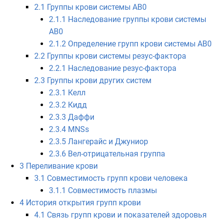
2.1
Группы крови системы AB0
2.1.1
Наследование группы крови системы
AB0
2.1.2
Определение групп крови системы AB0
2.2
Группы крови системы резус-фактора
2.2.1
Наследование резус-фактора
2.3
Группы крови других систем
2.3.1
Келл
2.3.2
Кидд
2.3.3
Даффи
2.3.4
MNSs
2.3.5
Лангерайс и Джуниор
2.3.6
Вел-отрицательная группа
3
Переливание крови
3.1
Совместимость групп крови человека
3.1.1
Совместимость плазмы
4
История открытия групп крови
4.1
Связь групп крови и показателей здоровья