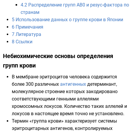
4.2
Распределение групп AB0 и резус-фактора по
странам
5
Использование данных о группе крови в Японии
6
Примечания
7
Литература
8
Ссылки
Небиохимические основы определения
групп крови
В мембране эритроцитов
человека
содержится
более 300 различных
антигенных
детерминант,
молекулярное строение которых закодировано
соответствующими
генными
аллелями
хромосомных
локусов
. Количество таких аллелей и
локусов в настоящее время точно не установлено.
Термин «группа крови» характеризует системы
эритроцитарных антигенов, контролируемых