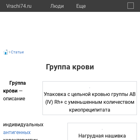
Vrachi74.ru
Люди
Eще
🔔
Челяб
🔍
Статьи
Группа крови
Гру́ппа
кро́ви
—
Упаковка с цельной кровью группы AB
описание
(IV) Rh+ с уменьшенным количеством
криопреципитата
индивидуальных
антигенных
Нагрудная нашивка