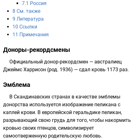
7.1
Россия
8
См. также
9
Литература
10
Ссылки
11
Примечания
Доноры-рекордсмены
Официальный донор-рекордсмен — австралиец
Джеймс Харрисон
(род. 1936) — сдал кровь 1173 раз.
Эмблема
В
Скандинавских странах
в качестве эмблемы
донорства используется изображение
пеликана
с
каплей крови. В европейской
геральдике
пеликан,
разрывающий свою грудь для того, чтобы накормить
кровью своих птенцов,
символизирует
самоотверженную родительскую любовь.