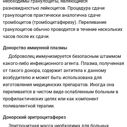
необходимы
гранулоциты
, являющиеся
разновидностью
лейкоцитов
. Процедура сдачи
гранулоцитов
практически аналогична сдаче
тромбоцитов
(тромбоцитаферезу). Переливание
гранулоцитов
обычно проводится в течение нескольких
часов после их сдачи.
Донорство иммунной плазмы
Доброволец иммунизируется безопасным
штаммом
какого-либо инфекционного агента. Плазма, полученная
от такого донора, содержит
антитела
к данному
возбудителю и может быть использована для
изготовления медицинских препаратов. Иногда она
переливается в чистом виде ослабленным больным в
профилактических целях или как компонент
поливалентной терапии.
Донорский эритроцитаферез
Эритроцитная масса необходима для больных