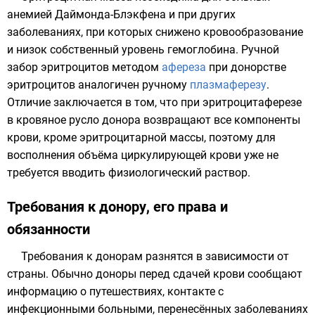
анемией Даймонда-Блэкфена
и при других
заболеваниях, при которых снижено кровообразование
и низок собственный уровень
гемоглобина
. Ручной
забор
эритроцитов
методом
афереза
при донорстве
эритроцитов аналогичен ручному
плазмаферезу
.
Отличие заключается в том, что при эритроцитаферезе
в кровяное русло донора возвращают все компоненты
крови, кроме эритроцитарной массы, поэтому для
восполнения объёма циркулирующей крови уже не
требуется вводить
физиологический раствор
.
Требования к донору, его права и
обязанности
Требования к донорам разнятся в зависимости от
страны. Обычно доноры перед сдачей крови сообщают
информацию о путешествиях, контакте с
инфекционными больными, перенесённых заболеваниях