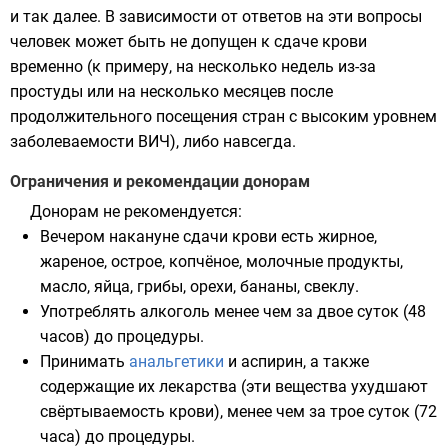
и так далее. В зависимости от ответов на эти вопросы
человек может быть не допущен к сдаче крови
временно (к примеру, на несколько недель из-за
простуды или на несколько месяцев после
продолжительного посещения стран с высоким уровнем
заболеваемости ВИЧ), либо навсегда.
Ограничения и рекомендации донорам
Донорам не рекомендуется:
Вечером накануне сдачи крови есть жирное,
жареное, острое, копчёное, молочные продукты,
масло, яйца, грибы, орехи, бананы, свеклу.
Употреблять алкоголь менее чем за двое суток (48
часов) до процедуры.
Принимать
анальгетики
и
аспирин
, а также
содержащие их лекарства (эти вещества ухудшают
свёртываемость крови), менее чем за трое суток (72
часа) до процедуры.