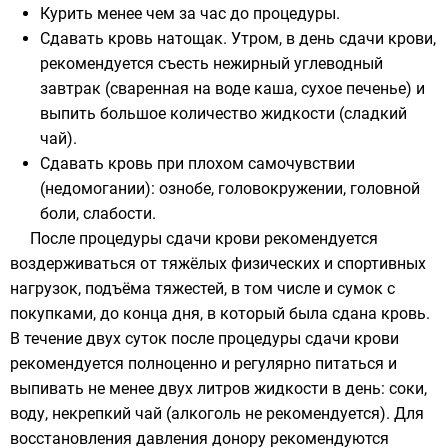
Курить менее чем за час до процедуры.
Сдавать кровь натощак. Утром, в день сдачи крови,
рекомендуется съесть
нежирный
углеводный
завтрак (сваренная на воде каша, сухое печенье) и
выпить большое количество жидкости (сладкий
чай).
Сдавать кровь при плохом самочувствии
(недомогании): ознобе, головокружении, головной
боли, слабости.
После процедуры сдачи крови рекомендуется
воздерживаться от тяжёлых физических и спортивных
нагрузок, подъёма тяжестей, в том числе и сумок с
покупками, до конца дня, в который была сдана кровь.
В течение двух суток после процедуры сдачи крови
рекомендуется полноценно и регулярно питаться и
выпивать не менее двух литров жидкости в день: соки,
воду, некрепкий чай (алкоголь не рекомендуется). Для
восстановления давления донору рекомендуются