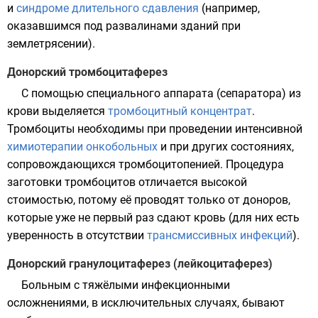
и
синдроме длительного сдавления
(например,
оказавшимся под развалинами зданий при
землетрясении
).
Донорский тромбоцитаферез
С помощью специального аппарата (сепаратора) из
крови выделяется
тромбоцитный концентрат
.
Тромбоциты необходимы при проведении интенсивной
химиотерапии
онкобольных
и при других состояниях,
сопровождающихся тромбоцитопенией. Процедура
заготовки тромбоцитов отличается высокой
стоимостью, потому её проводят только от доноров,
которые уже не первый раз сдают кровь (для них есть
уверенность в отсутствии
трансмиссивных инфекций
).
Донорский гранулоцитаферез (лейкоцитаферез)
Больным с тяжёлыми инфекционными
осложнениями, в исключительных случаях, бывают