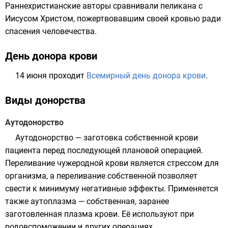
Раннехристианские авторы сравнивали пеликана с
Иисусом Христом
, пожертвовавшим своей кровью ради
спасения человечества.
День донора крови
14 июня проходит
Всемирный день донора крови
.
Виды донорства
Аутодонорство
Аутодонорство — заготовка собственной крови
пациента перед последующей плановой операцией.
Переливание чужеродной крови является стрессом для
организма, а переливание собственной позволяет
свести к минимуму негативные эффекты. Применяется
также аутоплазма — собственная, заранее
заготовленная
плазма крови
. Её используют при
родовспоможении и других операциях.