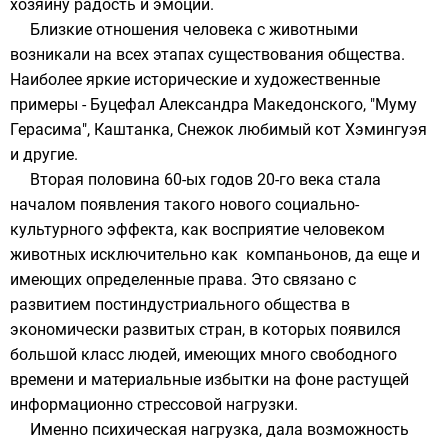
хозяину радость и эмоции.
Близкие отношения человека с животными
возникали на всех этапах существования общества.
Наиболее яркие исторические и художественные
примеры -
Буцефал
Александра Македонского
, "
Муму
Герасима",
Каштанка
, Снежок любимый кот
Хэмингуэя
и другие.
Вторая половина 60-ых годов 20-го века стала
началом появления такого нового социально-
культурного эффекта, как восприятие человеком
животных исключительно как компаньонов, да еще и
имеющих определенные права. Это связано с
развитием постиндустриального общества в
экономически развитых стран, в которых появился
большой класс людей, имеющих много свободного
времени и материальные избытки на фоне растущей
информационно стрессовой нагрузки.
Именно психическая нагрузка, дала возможность