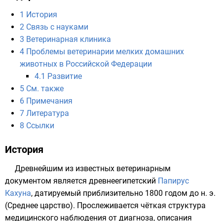
1
История
2
Связь с науками
3
Ветеринарная клиника
4
Проблемы ветеринарии мелких домашних
животных в Российской Федерации
4.1
Развитие
5
См. также
6
Примечания
7
Литература
8
Ссылки
История
Древнейшим из известных ветеринарным
документом является древнеегипетский
Папирус
Кахуна
, датируемый приблизительно 1800 годом до н. э.
(
Среднее царство
). Прослеживается чёткая структура
медицинского наблюдения от диагноза, описания