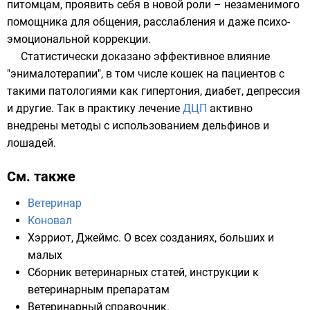
питомцам, проявить себя в новой роли – незаменимого
помощника для общения, расслабления и даже психо-
эмоциональной коррекции.
Статистически доказано эффективное влияние
"энималотерапии", в том числе кошек на пациентов с
такими патологиями как гипертония, диабет, депрессия
и другие. Так в практику лечение
ДЦП
активно
внедрены методы с использованием дельфинов и
лошадей.
См. также
Ветеринар
Коновал
Хэрриот, Джеймс
.
О всех созданиях, больших и
малых
Сборник ветеринарных статей, инструкции к
ветеринарным препаратам
Ветеринарный справочник
.