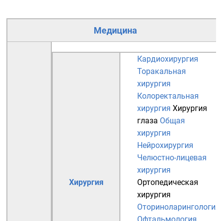
Медицина
Кардиохирургия
Торакальная
хирургия
Колоректальная
хирургия
Хирургия
глаза
Общая
хирургия
Нейрохирургия
Челюстно-лицевая
хирургия
Хирургия
Ортопедическая
хирургия
Оториноларингология
Офтальмология