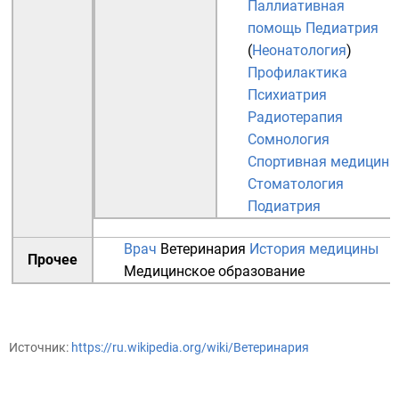
Паллиативная
помощь
Педиатрия
(
Неонатология
)
Профилактика
Психиатрия
Радиотерапия
Сомнология
Спортивная медицина
Стоматология
Подиатрия
Врач
Ветеринария
История медицины
Прочее
Медицинское образование
Источник:
https://ru.wikipedia.org/wiki/Ветеринария