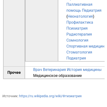
Паллиативная
помощь
Педиатрия
(
Неонатология
)
Профилактика
Психиатрия
Радиотерапия
Сомнология
Спортивная медицина
Стоматология
Подиатрия
Врач
Ветеринария
История медицины
Прочее
Медицинское образование
Источник:
https://ru.wikipedia.org/wiki/Фтизиатрия