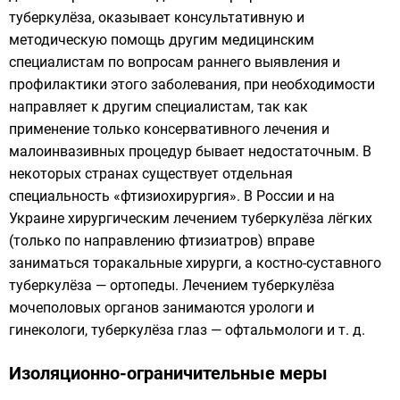
туберкулёза, оказывает консультативную и
методическую помощь другим медицинским
специалистам по вопросам раннего выявления и
профилактики этого заболевания, при необходимости
направляет к другим специалистам, так как
применение только консервативного лечения и
малоинвазивных процедур бывает недостаточным. В
некоторых странах существует отдельная
специальность «фтизиохирургия». В России и на
Украине хирургическим лечением туберкулёза лёгких
(только по направлению фтизиатров) вправе
заниматься торакальные хирурги, а костно-суставного
туберкулёза — ортопеды. Лечением туберкулёза
мочеполовых органов занимаются урологи и
гинекологи, туберкулёза глаз — офтальмологи и т. д.
Изоляционно-ограничительные меры