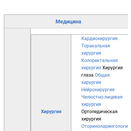
Медицина
Кардиохирургия
Торакальная
хирургия
Колоректальная
хирургия
Хирургия
глаза
Общая
хирургия
Нейрохирургия
Челюстно-лицевая
хирургия
Хирургия
Ортопедическая
хирургия
Оториноларингология