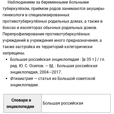
Наблюдением за беременными больными
туберкулёзом, приёмом родов занимаются акушеры-
гинекологи в специализированных
противотуберкулёзных родильных домах, а также в
боксах и изоляторах обычных родильных домов.
Перепрофилирование противотуберкулёзных
учреждений в учреждения иного предназначения, а
также застройка их территорий категорически
запрещены.
Большая российская энциклопедия
:
[в 35 т.]
/ гл.
ред.
Ю. С. Осипов
. —
М.
: Большая российская
энциклопедия, 2004—2017.
Фтизиатрия
— статья из
Большой советской
энциклопедии
.
Словари и
Большая российская
энциклопедии