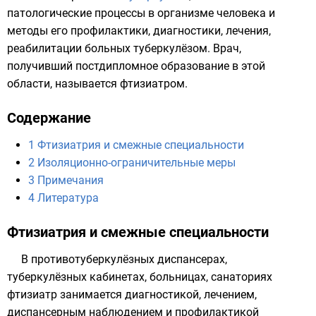
патологические процессы в организме человека и
методы его профилактики,
диагностики
, лечения,
реабилитации больных туберкулёзом. Врач,
получивший постдипломное образование в этой
области, называется фтизиатром.
Содержание
1
Фтизиатрия и смежные специальности
2
Изоляционно-ограничительные меры
3
Примечания
4
Литература
Фтизиатрия и смежные специальности
В противотуберкулёзных диспансерах,
туберкулёзных кабинетах, больницах, санаториях
фтизиатр занимается диагностикой, лечением,
диспансерным наблюдением и профилактикой