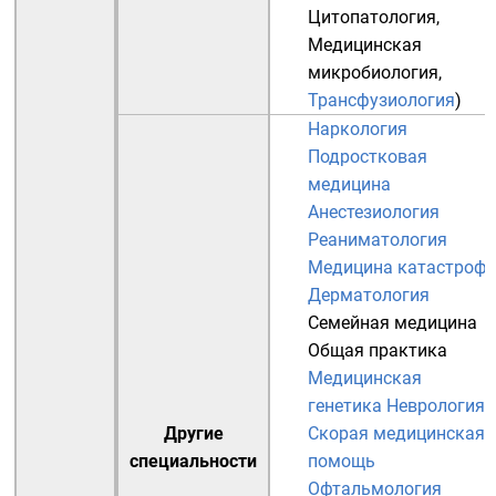
Цитопатология
,
Медицинская
микробиология
,
Трансфузиология
)
Наркология
Подростковая
медицина
Анестезиология
Реаниматология
Медицина катастроф
Дерматология
Семейная медицина
Общая практика
Медицинская
генетика
Неврология
Другие
Скорая медицинская
специальности
помощь
Офтальмология