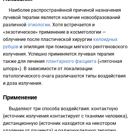
Наиболее распространённой причиной назначения
лучевой терапии является наличие новообразований
различной
этиологии
. Хотя встречается и
«экзотическое» применение в косметологии —
облучение после пластической хирургии
келоидных
рубцов
и эпиляция при помощи мягкого рентгеновского
излучения. Успешно применяется лучевая терапия
также для лечения
плантарного фасциита
(«пяточная
шпора»). В зависимости от локализации
патологического очага различаются типы воздействия
и
доза излучения
.
Применение
Выделяют три способа воздействия: контактную
(источник излучения контактирует с тканями человека),
дистанционную (источник находится на некотором
удалении от пациента) и радионуклидную терапию