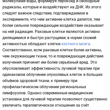
молекулами
воды, формируя
пероксид
и
свободные
радикалы
, которые и воздействуют на ДНК. Из этого
следует важное следствие, подтверждаемое в
эксперименте, что чем активнее клетка делится, тем
более сильное повреждающее воздействие оказывает
на неё
радиация
.
Раковые
клетки являются активно
делящимися и быстро растущими; в норме схожей
активностью обладают клетки
костного мозга
.
Соответственно, если раковые клетки более активны,
чем окружающие ткани, то и повреждающее действие
излучения причинит им более серьёзный вред. Это
обусловливает эффективность лучевой терапии при
одинаковом облучении опухолевых клеток и больших
объёмов здоровой ткани, к примеру при
профилактическом облучении региональных
лимфоузлов
. Однако современные медицинские
установки для лучевой терапии позволяют существенно
увеличить терапевтическое отношение за счёт