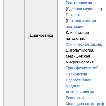
Рентгенология
(
Ядерная медицина
)
Патология
(
Патологическая
анатомия
,
Клиническая
Диагностика
патология
,
Клиническая химия
,
Цитопатология
,
Медицинская
микробиология
,
Трансфузиология
)
Наркология
Подростковая
медицина
Анестезиология
Реаниматология
Медицина катастроф