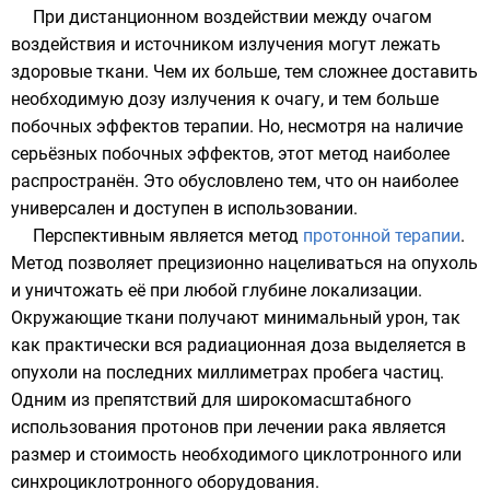
При дистанционном воздействии между очагом
воздействия и источником излучения могут лежать
здоровые ткани. Чем их больше, тем сложнее доставить
необходимую дозу излучения к очагу, и тем больше
побочных эффектов
терапии. Но, несмотря на наличие
серьёзных побочных эффектов, этот метод наиболее
распространён. Это обусловлено тем, что он наиболее
универсален и доступен в использовании.
Перспективным является метод
протонной терапии
.
Метод позволяет прецизионно нацеливаться на опухоль
и уничтожать её при любой глубине локализации.
Окружающие ткани получают минимальный урон, так
как практически вся радиационная доза выделяется в
опухоли на последних миллиметрах пробега частиц.
Одним из препятствий для широкомасштабного
использования протонов при лечении рака является
размер и стоимость необходимого циклотронного или
синхроциклотронного оборудования.