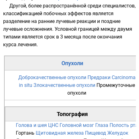
Другой, более распространённой среди специалистов,
классификацией побочных эффектов является
разделение на ранние лучевые реакции и поздние
лучевые осложнения. Условной границей между двумя
типами является срок в 3 месяца после окончания
курса лечения.
Опухоли
Доброкачественные опухоли
Предраки
Carcinoma
in situ
Злокачественные опухоли
Промежуточные
опухоли
Топография
Голова и шея
ЦНС
Головной мозг
Глаза
Полость рта
Гортань
Щитовидная железа
Пищевод
Желудок