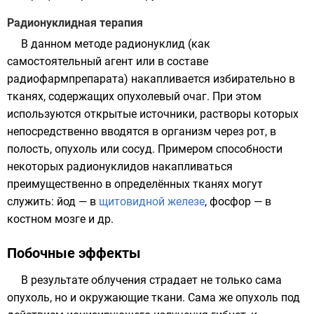
Радионуклидная терапия
В данном методе радионуклид (как
самостоятельный агент или в составе
радиофармпрепарата) накапливается избирательно в
тканях, содержащих опухолевый очаг. При этом
используются открытые источники, растворы которых
непосредственно вводятся в организм через рот, в
полость, опухоль или сосуд. Примером способности
некоторых радионуклидов накапливаться
преимущественно в определённых тканях могут
служить:
йод
— в
щитовидной железе
,
фосфор
— в
костном мозге и др.
Побочные эффекты
В результате облучения страдает не только сама
опухоль, но и окружающие ткани. Сама же опухоль под