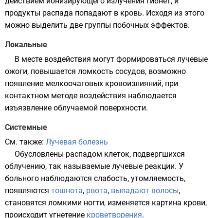
действием ионизирующего излучения гибнет, и
продукты распада попадают в кровь. Исходя из этого
можно выделить две группы побочных эффектов.
Локальные
В месте воздействия могут формироваться лучевые
ожоги, повышается ломкость сосудов, возможно
появление мелкоочаговых кровоизлияний, при
контактном методе воздействия наблюдается
изъязвление облучаемой поверхности.
Системные
См. также:
Лучевая болезнь
Обусловлены распадом клеток, подвергшихся
облучению, так называемые лучевые реакции. У
больного наблюдаются
слабость
, утомляемость,
появляются
тошнота
,
рвота
,
выпадают волосы
,
становятся ломкими ногти, изменяется картина крови,
происходит угнетение
кроветворения
.