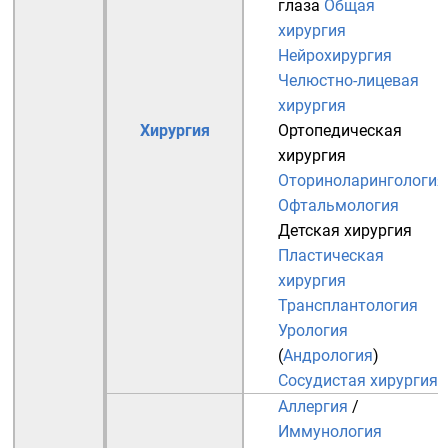
глаза
Общая
хирургия
Нейрохирургия
Челюстно-лицевая
хирургия
Хирургия
Ортопедическая
хирургия
Оториноларингология
Офтальмология
Детская хирургия
Пластическая
хирургия
Трансплантология
Урология
(
Андрология
)
Сосудистая хирургия
Аллергия
/
Иммунология