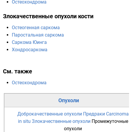
Остеохондрома
Злокачественные опухоли кости
Остеогенная саркома
Паростальная саркома
Саркома Юинга
Хондросаркома
См. также
Остеохондрома
Опухоли
Доброкачественные опухоли
Предраки
Carcinoma
in situ
Злокачественные опухоли
Промежуточные
опухоли