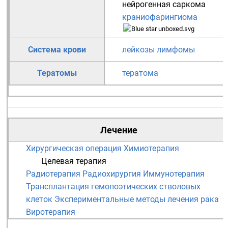
нейрогенная саркома
краниофарингиома
Система крови
лейкозы
лимфомы
Тератомы
тератома
Лечение
Хирургическая операция
Химиотерапия
Целевая терапия
Радиотерапия
Радиохирургия
Иммунотерапия
Трансплантация гемопоэтических стволовых
клеток
Экспериментальные методы лечения рака
Виротерапия