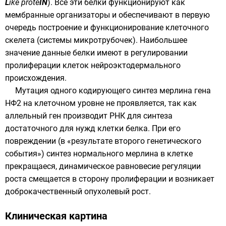
L
ike prote
IN
). Все эти белки функционируют как
мембранные
организаторы и обеспечивают в первую
очередь построение и функционирование клеточного
скелета (системы микротрубочек). Наибольшее
значение данные белки имеют в регулировании
пролиферации клеток
нейроэктодермального
происхождения.
Мутация одного кодирующего синтез мерлина гена
НФ2 на клеточном уровне не проявляется, так как
аллельный ген производит РНК для синтеза
достаточного для нужд клетки белка. При его
повреждении (в «результате второго генетического
события») синтез нормального мерлина в клетке
прекращаеся, динамическое равновесие регуляции
роста смещается в сторону пролиферации и возникает
доброкачественный опухолевый рост.
Клиническая картина