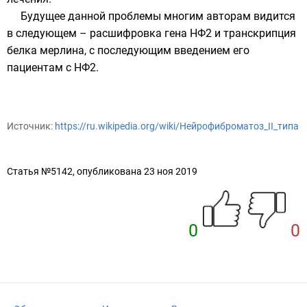
Будущее данной проблемы многим авторам видится
в следующем – расшифровка гена НФ2 и транскрипция
белка мерлина, с последующим введением его
пациентам с НФ2.
Источник:
https://ru.wikipedia.org/wiki/Нейрофиброматоз_II_типа
Статья №5142, опубликована 23 ноя 2019
0
0