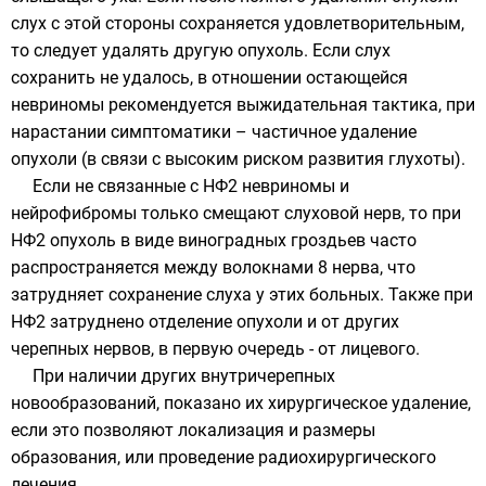
слух с этой стороны сохраняется удовлетворительным,
то следует удалять другую опухоль. Если слух
сохранить не удалось, в отношении остающейся
невриномы рекомендуется выжидательная тактика, при
нарастании симптоматики – частичное удаление
опухоли (в связи с высоким риском развития глухоты).
Если не связанные с НФ2 невриномы и
нейрофибромы только смещают слуховой нерв, то при
НФ2 опухоль в виде виноградных гроздьев часто
распространяется между волокнами 8 нерва, что
затрудняет сохранение слуха у этих больных. Также при
НФ2 затруднено отделение опухоли и от других
черепных нервов, в первую очередь - от лицевого.
При наличии других внутричерепных
новообразований, показано их хирургическое удаление,
если это позволяют локализация и размеры
образования, или проведение радиохирургического
лечения.