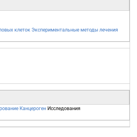
ловых клеток
Экспериментальные методы лечения
рование
Канцероген
Исследования