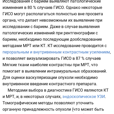
Исследования с барием выявляют патологические
изменения в 80 % случаев ГИСО. Однако некоторые
ГИСО могут располагаться полностью вне просвета
органа, что делает невозможным их выявление при
исследовании с барием. Даже в случае выявления
патологических изменений при рентгенографии с
барием, необходимо последующее дообследование
методами МРТ или КТ. КТ-исследование проводится с
пероральным и внутривенным контрастным усилением
,
и позволяет визуализировать ГИСО в 87 % случаев
Мягкие ткани наиболее контрастны при МРТ, что
помогает в выявлении интрамуральных образований.
Для оценки
васкуляризации
опухоли необходимо
внутривенное введение контрастного препарата.
Методами выбора в диагностике ГИСО являются КТ
и МРТ, и, в некоторых случаях,
эндоскопическое УЗИ
.
Томографические методы позволяют уточнить
органную принадлежность опухоли (что может быть