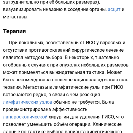
затруднительно при её больших размерах),
визуализировать инвазию в соседние органы,
асцит
и
метастазы.
Терапия
При локальных, резектабельных ГИСО у взрослых и
отсутствии противопоказаний хирургическое лечение
является методом выбора. В некоторых, тщательно
отобранных случаях при опухолях небольших размеров
может применяться выжидательная тактика. Может
быть рекомендована послеоперационная адъювантная
терапия. Метастазы в лимфатические узлы при ГИСО
встречаются редко, в связи с чем резекция
лимфатических узлов
обычно не требуется. Была
продемонстрирована эффективность
лапароскопической
хирургии для удаления ГИСО, что
позволяет уменьшить объём операции. Клинические
данные по тактике выбора варианта хирургического