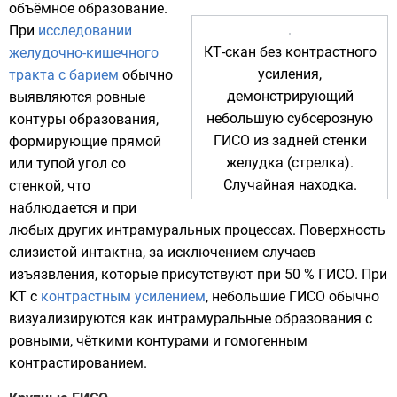
объёмное образование.
При
исследовании
КТ-скан без контрастного
желудочно-кишечного
усиления,
тракта с барием
обычно
демонстрирующий
выявляются ровные
небольшую субсерозную
контуры образования,
ГИСО из задней стенки
формирующие прямой
желудка (стрелка).
или тупой угол со
Случайная находка.
стенкой, что
наблюдается и при
любых других интрамуральных процессах. Поверхность
слизистой интактна, за исключением случаев
изъязвления, которые присутствуют при 50 % ГИСО. При
КТ с
контрастным усилением
, небольшие ГИСО обычно
визуализируются как интрамуральные образования с
ровными, чёткими контурами и гомогенным
контрастированием.