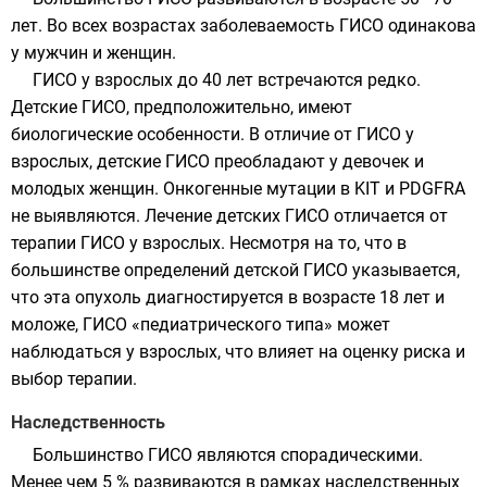
лет. Во всех возрастах заболеваемость ГИСО одинакова
у мужчин и женщин.
ГИСО у взрослых до 40 лет встречаются редко.
Детские ГИСО, предположительно, имеют
биологические особенности. В отличие от ГИСО у
взрослых, детские ГИСО преобладают у девочек и
молодых женщин. Онкогенные мутации в KIT и PDGFRA
не выявляются. Лечение детских ГИСО отличается от
терапии ГИСО у взрослых. Несмотря на то, что в
большинстве определений детской ГИСО указывается,
что эта опухоль диагностируется в возрасте 18 лет и
моложе, ГИСО «педиатрического типа» может
наблюдаться у взрослых, что влияет на оценку риска и
выбор терапии.
Наследственность
Большинство ГИСО являются спорадическими.
Менее чем 5 % развиваются в рамках наследственных