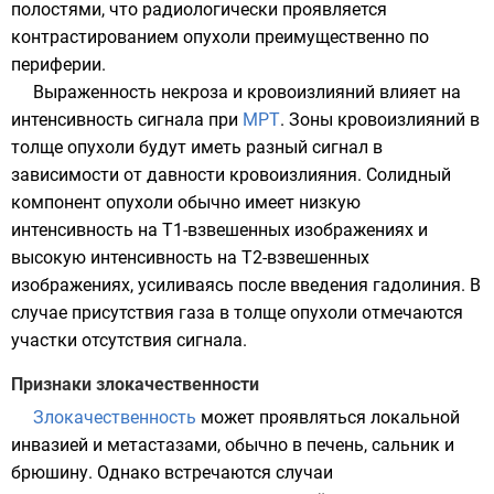
полостями, что радиологически проявляется
контрастированием опухоли преимущественно по
периферии.
Выраженность некроза и кровоизлияний влияет на
интенсивность сигнала при
МРТ
. Зоны кровоизлияний в
толще опухоли будут иметь разный сигнал в
зависимости от давности кровоизлияния. Солидный
компонент опухоли обычно имеет низкую
интенсивность на T1-взвешенных изображениях и
высокую интенсивность на T2-взвешенных
изображениях, усиливаясь после введения
гадолиния
. В
случае присутствия газа в толще опухоли отмечаются
участки отсутствия сигнала.
Признаки злокачественности
Злокачественность
может проявляться локальной
инвазией и метастазами, обычно в печень, сальник и
брюшину. Однако встречаются случаи