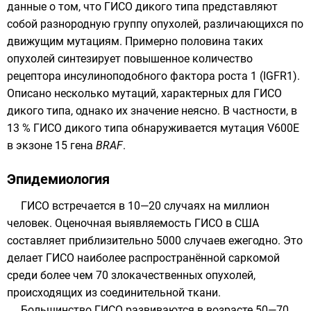
данные о том, что ГИСО дикого типа представляют
собой разнородную группу опухолей, различающихся по
движущим мутациям. Примерно половина таких
опухолей синтезирует повышенное количество
рецептора
инсулиноподобного фактора роста 1
(IGFR1).
Описано несколько мутаций, характерных для ГИСО
дикого типа, однако их значение неясно. В частности, в
13 % ГИСО дикого типа обнаруживается мутация V600E
в экзоне 15 гена
BRAF
.
Эпидемиология
ГИСО встречается в 10—20 случаях на миллион
человек. Оценочная выявляемость ГИСО в США
составляет приблизительно 5000 случаев ежегодно. Это
делает ГИСО наиболее распространённой саркомой
среди более чем 70 злокачественных опухолей,
происходящих из соединительной ткани.
Большинство ГИСО развиваются в возрасте 50—70