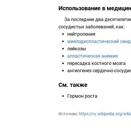
Использование в медици
За последние два десятилети
сосудистых заболеваний, как:
нейтропения
миелодиспластический син
лейкозы
апластическая анемия
пересадка костного мозга
ангиогенез сердечно-сосуди
См. также
Гормон роста
Источник:
https://ru.wikipedia.org/w