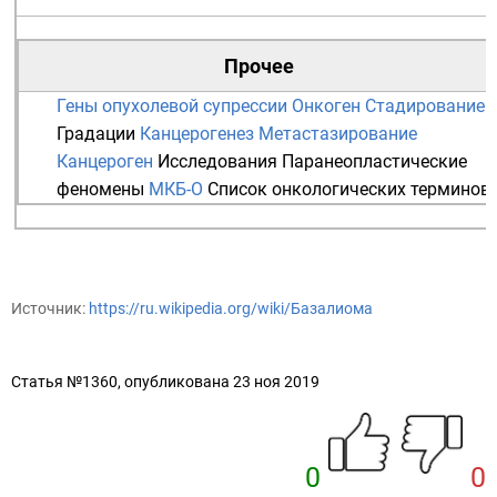
Прочее
Гены опухолевой супрессии
Онкоген
Стадирование
Градации
Канцерогенез
Метастазирование
Канцероген
Исследования
Паранеопластические
феномены
МКБ-О
Список онкологических терминов
Источник:
https://ru.wikipedia.org/wiki/Базалиома
Статья №1360, опубликована 23 ноя 2019
0
0