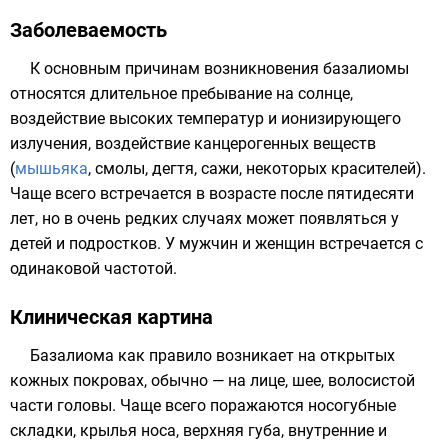
Заболеваемость
К основным причинам возникновения базалиомы
относятся длительное пребывание на солнце,
воздействие высоких температур и ионизирующего
излучения, воздействие канцерогенных веществ
(
мышьяка
, смолы,
дегтя
,
сажи
, некоторых красителей).
Чаще всего встречается в возрасте после пятидесяти
лет, но в очень редких случаях может появляться у
детей и подростков. У мужчин и женщин встречается с
одинаковой частотой.
Клиническая картина
Базалиома как правило возникает на открытых
кожных покровах, обычно — на лице, шее, волосистой
части головы. Чаще всего поражаются носогубные
складки, крылья носа, верхняя губа, внутренние и