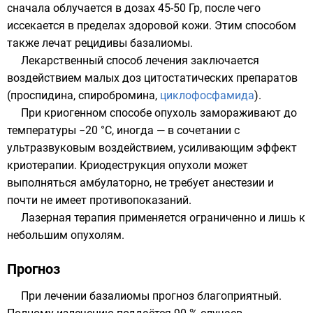
сначала облучается в дозах 45-50 Гр, после чего
иссекается в пределах здоровой кожи. Этим способом
также лечат рецидивы базалиомы.
Лекарственный способ лечения заключается
воздействием малых доз цитостатических препаратов
(
проспидина
,
спиробромина
,
циклофосфамида
).
При криогенном способе опухоль замораживают до
температуры −20 °C, иногда — в сочетании с
ультразвуковым воздействием, усиливающим эффект
криотерапии. Криодеструкция опухоли может
выполняться амбулаторно, не требует анестезии и
почти не имеет противопоказаний.
Лазерная терапия применяется ограниченно и лишь к
небольшим опухолям.
Прогноз
При лечении базалиомы прогноз благоприятный.