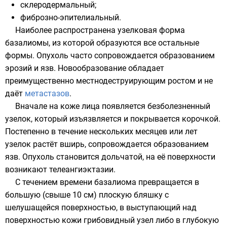
склеродермальный;
фиброзно-эпителиальный.
Наиболее распространена узелковая форма
базалиомы, из которой образуются все остальные
формы. Опухоль часто сопровождается образованием
эрозий и язв. Новообразование обладает
преимущественно местнодеструирующим ростом и не
даёт
метастазов
.
Вначале на коже лица появляется безболезненный
узелок, который изъязвляется и покрывается корочкой.
Постепенно в течение нескольких месяцев или лет
узелок растёт вширь, сопровождается образованием
язв. Опухоль становится дольчатой, на её поверхности
возникают телеангиэктазии.
С течением времени базалиома превращается в
большую (свыше 10 см) плоскую бляшку с
шелушащейся поверхностью, в выступающий над
поверхностью кожи грибовидный узел либо в глубокую