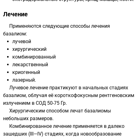
Лечение
Применяются следующие способы лечения
базалиом:
лучевой
хирургический
комбинированный
лекарственный
криогенный
лазерный.
Лучевое лечение практикуют в начальных стадиях
базалиом, облучая её короткофокусным рентгеновским
излучением в СОД 50-75 Гр.
Хирургическим способом лечат базалиомы
небольших размеров.
Комбинированное лечение применяется в далеко
зашедших (III—IV) стадиях, когда новообразование