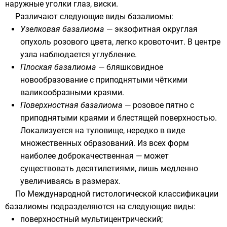
наружные уголки глаз, виски.
Различают следующие виды базалиомы:
Узелковая базалиома
— экзофитная округлая
опухоль розового цвета, легко кровоточит. В центре
узла наблюдается углубление.
Плоская базалиома
— бляшковидное
новообразование с приподнятыми чёткими
валикообразными краями.
Поверхностная базалиома
— розовое пятно с
приподнятыми краями и блестящей поверхностью.
Локализуется на туловище, нередко в виде
множественных образований. Из всех форм
наиболее доброкачественная — может
существовать десятилетиями, лишь медленно
увеличиваясь в размерах.
По Международной гистологической классификации
базалиомы подразделяются на следующие виды:
поверхностный мультицентрический;