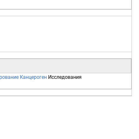
рование
Канцероген
Исследования