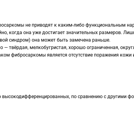
бросаркомы не приводят к каким-либо функциональным на
но, когда она уже достигает значительных размеров. Ли
вой синдром) она может быть замечена раньше.
о — твёрдая, мелкобугристая, хорошо ограниченная, округ
аком фибросаркомы является отсутствие поражения
кожи
о высокодифференцированных, по сравнению с другими фо