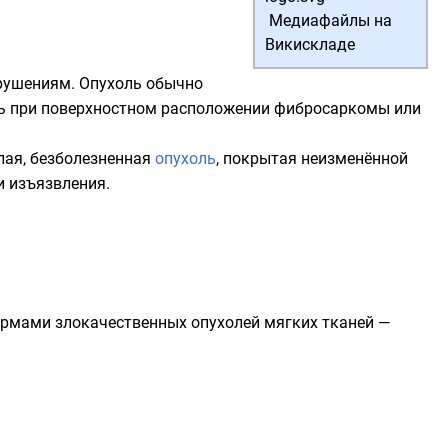
Медиафайлы на
Викискладе
рушениям. Опухоль обычно
шь при поверхностном расположении фибросаркомы или
лая, безболезненная
опухоль
, покрытая неизменённой
и изъязвления.
рмами злокачественных опухолей мягких тканей —