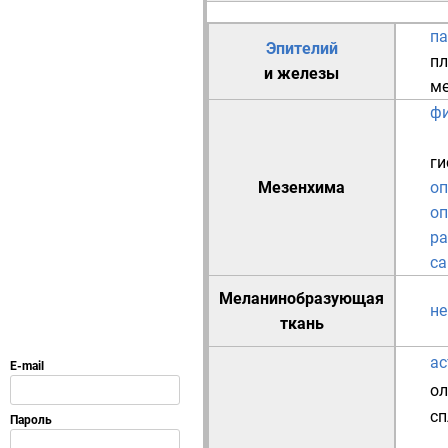
п
Эпителий
пл
и
железы
ме
ф
ги
Мезенхима
оп
оп
р
са
Меланинобразующая
не
ткань
ас
ол
сп