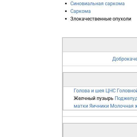
Синовиальная саркома
Саркома
Злокачественные опухоли
Доброкаче
Голова и шея
ЦНС
Головно
Желчный пузырь
Поджелуд
матки
Яичники
Молочная 