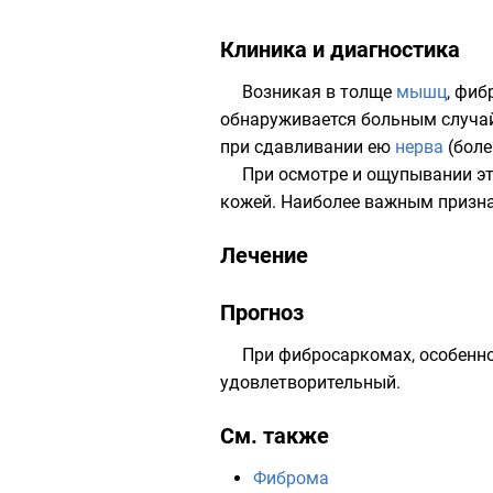
Клиника и диагностика
Возникая в толще
мышц
, фи
обнаруживается больным случай
при сдавливании ею
нерва
(боле
При осмотре и ощупывании эт
кожей. Наиболее важным призн
Лечение
Прогноз
При фибросаркомах, особенн
удовлетворительный.
См. также
Фиброма