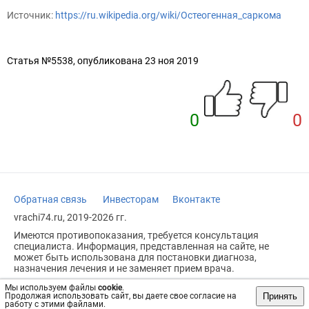
Источник:
https://ru.wikipedia.org/wiki/Остеогенная_саркома
Статья №5538, опубликована 23 ноя 2019
0
0
Обратная связь
Инвесторам
Вконтакте
vrachi74.ru, 2019-2026 гг.
Имеются противопоказания, требуется консультация
специалиста. Информация, представленная на сайте, не
может быть использована для постановки диагноза,
назначения лечения и не заменяет прием врача.
Возрастное ограничение: 18+
Мы используем файлы
cookie
.
Принять
Продолжая использовать сайт, вы даете свое согласие на
работу с этими файлами.