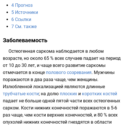
4
Прогноз
5
Источники
6
Ссылки
7
См. также
Заболеваемость
Остеогенная саркома наблюдается в любом
возрасте, но около 65 % всех случаев падает на период
от 10 до 30 лет, и чаще всего развитие саркомы
отмечается в конце
полового созревания
.
Мужчины
поражаются в два раза чаще, чем
женщины
.
Излюбленной локализацией являются длинные
трубчатые кости
; на долю
плоских
и
коротких
костей
падает не больше одной пятой части всех остеогенных
сарком. Кости
нижних конечностей
поражаются в 5-6
раз чаще, чем кости
верхних конечностей
, и 80 % всех
опухолей нижних конечностей гнездятся в области