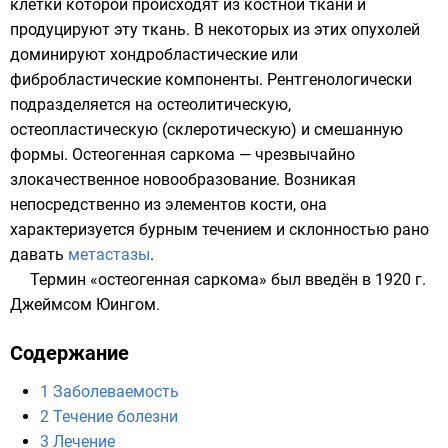
клетки которой происходят из костной ткани и
продуцируют эту ткань. В некоторых из этих опухолей
доминируют хондробластические или
фибробластические компоненты. Рентгенологически
подразделяется на остеолитическую,
остеопластическую (склеротическую) и смешанную
формы. Остеогенная саркома — чрезвычайно
злокачественное новообразование. Возникая
непосредственно из элементов кости, она
характеризуется бурным течением и склонностью рано
давать
метастазы
.
Термин «остеогенная саркома» был введён в 1920 г.
Джеймсом Юингом
.
Содержание
1
Заболеваемость
2
Течение болезни
3
Лечение