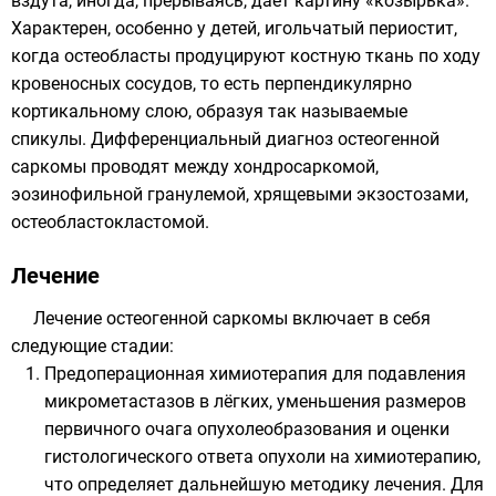
вздута, иногда, прерываясь, дает картину «козырька».
Характерен, особенно у детей, игольчатый периостит,
когда остеобласты продуцируют костную ткань по ходу
кровеносных сосудов, то есть перпендикулярно
кортикальному слою, образуя так называемые
спикулы. Дифференциальный диагноз остеогенной
саркомы проводят между хондросаркомой,
эозинофильной гранулемой, хрящевыми экзостозами,
остеобластокластомой.
Лечение
Лечение остеогенной саркомы включает в себя
следующие стадии:
Предоперационная химиотерапия для подавления
микрометастазов в лёгких, уменьшения размеров
первичного очага опухолеобразования и оценки
гистологического ответа опухоли на химиотерапию,
что определяет дальнейшую методику лечения. Для