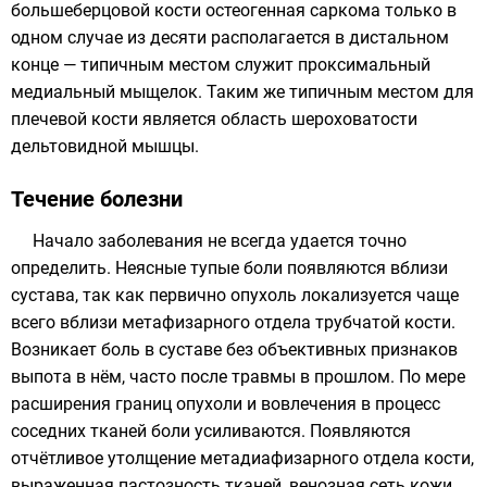
большеберцовой кости остеогенная саркома только в
одном случае из десяти располагается в дистальном
конце — типичным местом служит проксимальный
медиальный
мыщелок
. Таким же типичным местом для
плечевой кости является область шероховатости
дельтовидной мышцы
.
Течение болезни
Начало заболевания не всегда удается точно
определить. Неясные тупые боли появляются вблизи
сустава, так как первично опухоль локализуется чаще
всего вблизи метафизарного отдела трубчатой кости.
Возникает боль в суставе без объективных признаков
выпота в нём, часто после травмы в прошлом. По мере
расширения границ опухоли и вовлечения в процесс
соседних тканей боли усиливаются. Появляются
отчётливое утолщение метадиафизарного отдела кости,
выраженная пастозность тканей, венозная сеть кожи