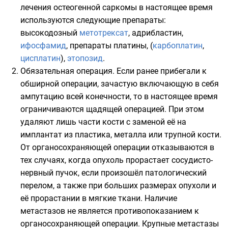
лечения остеогенной саркомы в настоящее время
используются следующие препараты:
высокодозный
метотрексат
,
адрибластин
,
ифосфамид
, препараты платины, (
карбоплатин
,
цисплатин
),
этопозид
.
Обязательная операция. Если ранее прибегали к
обширной операции, зачастую включающую в себя
ампутацию всей конечности, то в настоящее время
ограничиваются щадящей операцией. При этом
удаляют лишь части кости с заменой её на
имплантат из пластика, металла или трупной кости.
От органосохраняющей операции отказываются в
тех случаях, когда опухоль прорастает сосудисто-
нервный пучок, если произошёл патологический
перелом, а также при больших размерах опухоли и
её прорастании в мягкие ткани. Наличие
метастазов не является противопоказанием к
органосохраняющей операции. Крупные метастазы