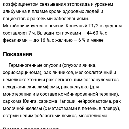
коэффициентом связывания этопозида и уровнем
альбумина в плазме крови здоровых людей и
пациентов с раковыми заболеваниями.
Метаболизируется в печени. Конечный T1/2 в среднем
составляет 7 ч. Выводится почками — 44-60 %, с
фекалиями — до 16 %, с желчью — 6 % и менее.
Показания
Герминогенные опухоли (опухоли яичка,
хориокарцинома), рак яичников, мелкоклеточный и
немелкоклеточный рак легкого, лимфогранулематоз,
неходжкинские лимфомы, рак желудка (для
монотерапии и в составе комбинированной терапии),
саркома Юинга, саркома Капоши, нейробластома, рак
молочной железы (с метастазами в печень, в плевру),
острый нелимфобластный лейкоз, мезотелиома.