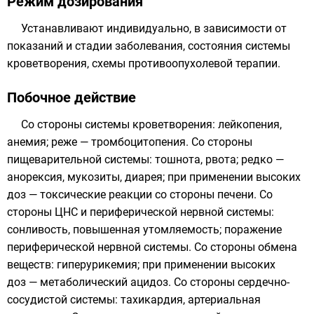
Режим дозирования
Устанавливают индивидуально, в зависимости от
показаний и стадии заболевания, состояния системы
кроветворения, схемы противоопухолевой терапии.
Побочное действие
Со стороны системы кроветворения: лейкопения,
анемия; реже — тромбоцитопения. Со стороны
пищеварительной системы: тошнота, рвота; редко —
анорексия, мукозиты, диарея; при применении высоких
доз — токсические реакции со стороны печени. Со
стороны ЦНС и периферической нервной системы:
сонливость, повышенная утомляемость; поражение
периферической нервной системы. Со стороны обмена
веществ: гиперурикемия; при применении высоких
доз — метаболический ацидоз. Со стороны сердечно-
сосудистой системы: тахикардия, артериальная