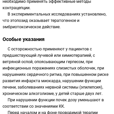
необходимо применять эффективные методы
контрацепции.
В экспериментальных исследованиях установлено,
что этопозид оказывает тератогенное и
эмбриотоксическое действие.
Особые указания
С осторожностью применяют у пациентов с
предшествующей лучевой или химиотерапией, с
ветряной оспой, опоясывающим герпесом, при
инфекционных поражениях слизистых оболочек, при
нарушениях сердечного ритма, при повышенном риске
развития инфаркта миокарда, нарушении функции
печени, заболеваниях нервной системы (эпилепсия),
хроническом алкоголизме, у детей старше двух лет.
При нарушении функции почек дозу уменьшают в
соответствии со значениями КК.
Перед началом и на фоне проводимой терапии