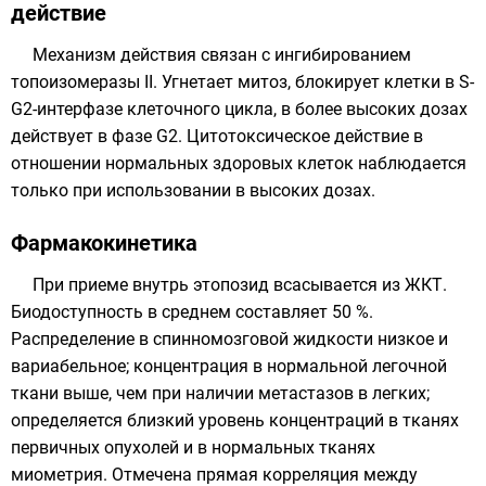
действие
Механизм действия связан с ингибированием
топоизомеразы II. Угнетает
митоз
, блокирует клетки в S-
G2-интерфазе клеточного цикла, в более высоких дозах
действует в фазе G2. Цитотоксическое действие в
отношении нормальных здоровых клеток наблюдается
только при использовании в высоких дозах.
Фармакокинетика
При приеме внутрь этопозид всасывается из ЖКТ.
Биодоступность в среднем составляет 50 %.
Распределение в спинномозговой жидкости низкое и
вариабельное; концентрация в нормальной легочной
ткани выше, чем при наличии метастазов в легких;
определяется близкий уровень концентраций в тканях
первичных опухолей и в нормальных тканях
миометрия. Отмечена прямая корреляция между