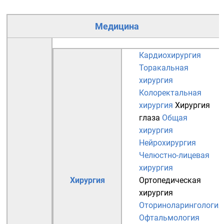
Медицина
Кардиохирургия
Торакальная
хирургия
Колоректальная
хирургия
Хирургия
глаза
Общая
хирургия
Нейрохирургия
Челюстно-лицевая
хирургия
Хирургия
Ортопедическая
хирургия
Оториноларингология
Офтальмология