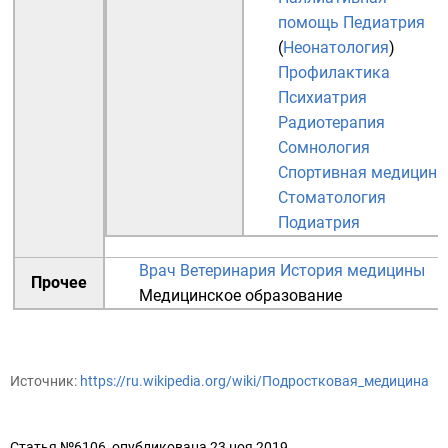
помощь
Педиатрия
(
Неонатология
)
Профилактика
Психиатрия
Радиотерапия
Сомнология
Спортивная медицина
Стоматология
Подиатрия
Врач
Ветеринария
История медицины
Прочее
Медицинское образование
Источник:
https://ru.wikipedia.org/wiki/Подростковая_медицина
Статья №6106, опубликована 23 ноя 2019