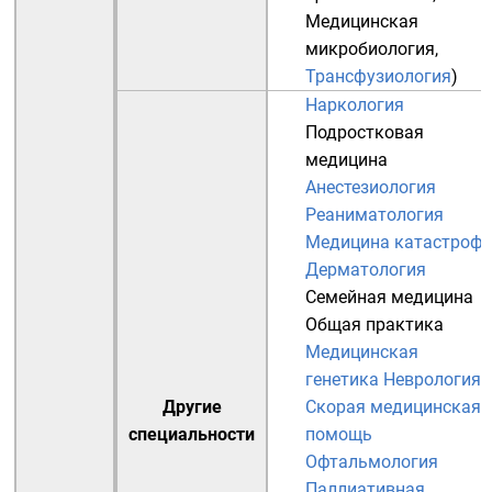
Медицинская
микробиология
,
Трансфузиология
)
Наркология
Подростковая
медицина
Анестезиология
Реаниматология
Медицина катастроф
Дерматология
Семейная медицина
Общая практика
Медицинская
генетика
Неврология
Другие
Скорая медицинская
специальности
помощь
Офтальмология
Паллиативная