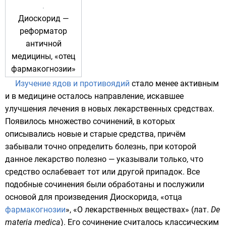
Диоскорид —
реформатор
античной
медицины, «отец
фармакогнозии»
Изучение ядов и противоядий
стало менее активным
и в медицине осталось направление, искавшее
улучшения лечения в новых лекарственных средствах.
Появилось множество сочинений, в которых
описывались новые и старые средства, причём
забывали точно определить болезнь, при которой
данное лекарство полезно — указывали только, что
средство ослабевает тот или другой припадок. Все
подобные сочинения были обработаны и послужили
основой для произведения Диоскорида, «отца
фармакогнозии
», «О лекарственных веществах» (
лат.
De
materia medica
). Его сочинение считалось классическим