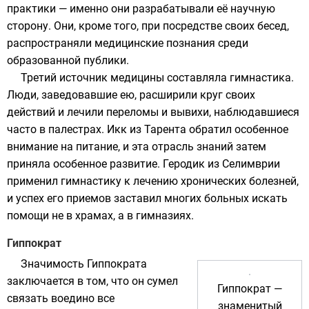
практики — именно они разрабатывали её научную
сторону. Они, кроме того, при посредстве своих бесед,
распространяли медицинские познания среди
образованной публики.
Третий источник медицины составляла гимнастика.
Люди, заведовавшие ею, расширили круг своих
действий и лечили переломы и вывихи, наблюдавшиеся
часто в
палестрах
.
Икк из Тарента
обратил особенное
внимание на питание, и эта отрасль знаний затем
приняла особенное развитие.
Геродик из Селимврии
применил гимнастику к лечению хронических болезней,
и успех его приемов заставил многих больных искать
помощи не в храмах, а в
гимназиях
.
Гиппократ
Значимость Гиппократа
заключается в том, что он сумел
Гиппократ —
связать воедино все
знаменитый