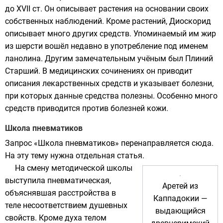
до
XVII
ст. Он описывает растения на основании своих
собственных наблюдений. Кроме растений, Диоскорид
описывает много других средств. Упоминаемый им жир
из шерсти вошёл недавно в употребление под именем
ланолина. Другим замечательным учёным был
Плиний
Старший
. В медицинских сочинениях он приводит
описания лекарственных средств и указывает болезни,
при которых данные средства полезны. Особенно много
средств приводится против болезней кожи.
Школа пневматиков
Запрос «
Школа пневматиков
» перенаправляется сюда.
На эту тему нужна
отдельная статья
.
На смену методической школы
выступила пневматическая,
Аретей из
объяснявшая расстройства в
Каппадокии —
теле несоответствием душевных
выдающийся
свойств. Кроме духа телом