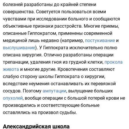
болезней разработаны до крайней степени
совершенства. Советуется пользоваться всеми
чувствами при исследовании больного и сообщаются
объективные признаки расстройств. Многие приемы,
описанные Гиппократом, применены современной
медициной лишь недавно (например,
постукивание
и
выслушивание
). У Гиппократа исключительно полно
описана хирургия. Отлично разработаны операции
трепанации,
удаления гноя из грудной клетки
,
прокола
живота
и многие другие.
Кровотечения
составляют
слабую сторону школы Гиппократа о хирургии,
вследствие неумения останавливать их перевязкой
сосудов. Поэтому
ампутации
, вылущение больших
опухолей
, вообще операции с большой потерей крови не
производились и соответствующие больные
оставлялись на произвол судьбы.
Александрийская школа