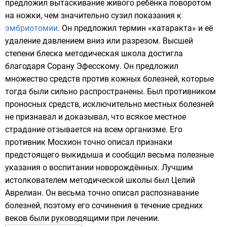
предложил вытаскивание живого ребёнка поворотом
на ножки, чем значительно сузил показания к
эмбриотомии
. Он предложил термин «катаракта» и её
удаление давлением вниз или разрезом. Высшей
степени блеска методическая школа достигла
благодаря
Сорану Эфесскому
. Он предложил
множество средств против кожных болезней, которые
тогда были сильно распространены. Был противником
проносных средств, исключительно местных болезней
не признавал и доказывал, что всякое местное
страдание отзывается на всем организме. Его
противник Мосхион точно описал признаки
предстоящего
выкидыша
и сообщил весьма полезные
указания о воспитании новорождённых. Лучшим
истолкователем методической школы был
Целий
Аврелиан
. Он весьма точно описал распознавание
болезней, поэтому его сочинения в течение средних
веков были руководящими при лечении.