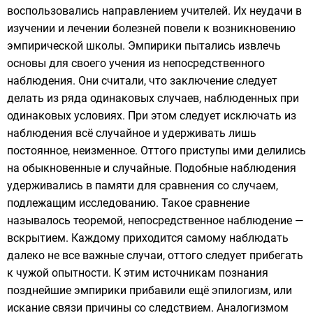
воспользовались направлением учителей. Их неудачи в
изучении и лечении болезней повели к возникновению
эмпирической школы
. Эмпирики пытались извлечь
основы для своего учения из непосредственного
наблюдения. Они считали, что заключение следует
делать из ряда одинаковых случаев, наблюденных при
одинаковых условиях. При этом следует исключать из
наблюдения всё случайное и удерживать лишь
постоянное, неизменное. Оттого приступы ими делились
на обыкновенные и случайные. Подобные наблюдения
удерживались в памяти для сравнения со случаем,
подлежащим исследованию. Такое сравнение
называлось теоремой, непосредственное наблюдение —
вскрытием. Каждому приходится самому наблюдать
далеко не все важные случаи, оттого следует прибегать
к чужой опытности. К этим источникам познания
позднейшие эмпирики прибавили ещё эпилогизм, или
искание связи причины со следствием. Аналогизмом