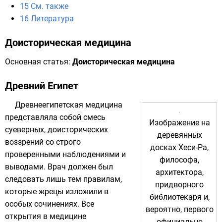
15
См. также
16
Литература
Доисторическая медицина
Основная статья:
Доисторическая медицина
Древний Египет
Древнеегипетская
медицина
представляла собой смесь
Изображение на
суеверных, доисторических
деревянных
воззрений со строго
досках Хеси-Ра,
проверенными наблюдениями и
философа,
выводами. Врач должен был
архитектора,
следовать лишь тем правилам,
придворного
которые
жрецы
изложили в
библиотекаря и,
особых сочинениях. Все
вероятно, первого
открытия в медицине
официально