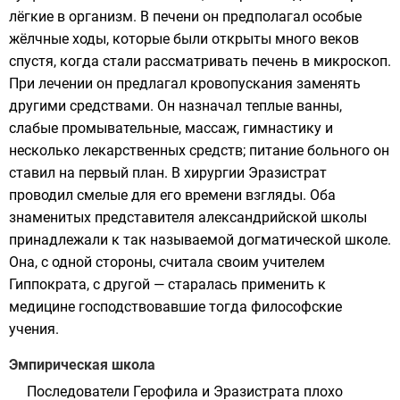
лёгкие
в организм. В
печени
он предполагал особые
жёлчные ходы
, которые были открыты много веков
спустя, когда стали рассматривать печень в
микроскоп
.
При лечении он предлагал кровопускания заменять
другими средствами. Он назначал теплые ванны,
слабые промывательные, массаж, гимнастику и
несколько лекарственных средств; питание больного он
ставил на первый план. В хирургии Эразистрат
проводил смелые для его времени взгляды. Оба
знаменитых представителя александрийской школы
принадлежали к так называемой
догматической школе
.
Она, с одной стороны, считала своим учителем
Гиппократа
, с другой — старалась применить к
медицине господствовавшие тогда философские
учения.
Эмпирическая школа
Последователи
Герофила
и Эразистрата плохо