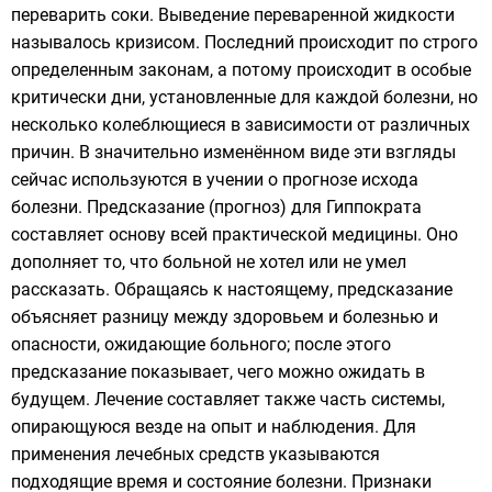
переварить соки. Выведение переваренной жидкости
называлось кризисом. Последний происходит по строго
определенным законам, а потому происходит в особые
критически дни, установленные для каждой болезни, но
несколько колеблющиеся в зависимости от различных
причин. В значительно изменённом виде эти взгляды
сейчас используются в учении о
прогнозе
исхода
болезни. Предсказание (прогноз) для Гиппократа
составляет основу всей практической медицины. Оно
дополняет то, что больной не хотел или не умел
рассказать. Обращаясь к настоящему, предсказание
объясняет разницу между здоровьем и болезнью и
опасности, ожидающие больного; после этого
предсказание показывает, чего можно ожидать в
будущем. Лечение составляет также часть системы,
опирающуюся везде на опыт и наблюдения. Для
применения лечебных средств указываются
подходящие время и состояние болезни. Признаки