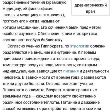
разрозненные течения (храмовую
древнегреческий
медицину, её философские
врач
школы и медицину в гимназиях),
поэтому его иногда называют
«отцом медицины». Его сочинения были предметом
особого изучения. Объяснения к ним и их критика
составляют особую
библиотеку
.
Согласно учению Гиппократа, по
этиологии
болезни
разделяются на внешние и внутренние. К первым
причинам происхождения относятся:
времена года
,
температура воздуха
,
вода
,
местность
; ко вторым —
индивидуальные, зависящие от
питания
и деятельности
человека. В зависимости от времен года, развиваются
те или другие болезни. Отсюда вытекает учение
Гиппократа о
климате
. Возраст можно сравнить с
временем года — каждому возрасту свойственно
различное состояние теплоты. Питание и движение
способны вызывать расстройства недостатком или