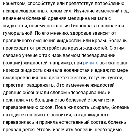
избытком, способствуя или препятствуя потреблению
неизрасходованных телом сил. Изучение изменений под
влиянием болезней древняя медицина начала с
жидкостей, почему патология Гиппократа называется
гуморальной
. По его мнению, здоровье зависит от
правильного смешения жидкостей, или кразы. Болезнь
происходит от расстройства кразы жидкостей. С этим
связано учение о так называемом переваривании
(кокции) жидкостей: например, при
рините
вытекающая
из носа жидкость сначала водянистая и едкая; по мере
выздоровления она делается жёлтой, тягучей, густой,
перестает раздражать. Это изменение жидкостей
древние обозначали словом «переваривание» и
полагали, что большинство болезней стремится к
перевариванию соков. Пока жидкость «сырая», болезнь
находится на высоте развития; когда жидкость
переварилась и приняла естественный состав, болезнь
прекращается. Чтобы излечить болезнь, необходимо