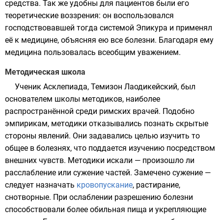
средства. Так же удобны для пациентов были его
теоретические воззрения: он воспользовался
господствовавшей тогда
системой Эпикура
и применял
её к медицине, объясняя ею все болезни. Благодаря ему
медицина пользовалась всеобщим уважением.
Методическая школа
Ученик Асклепиада,
Темизон Лаодикейский
, был
основателем школы методиков, наиболее
распространённой среди римских врачей. Подобно
эмпирикам, методики отказывались познать скрытые
стороны явлений. Они задавались целью изучить то
общее в болезнях, что поддается изучению посредством
внешних чувств. Методики искали — произошло ли
расслабление или сужение частей. Замечено сужение —
следует назначать
кровопускание
, растирание,
снотворные
. При ослаблении разрешению болезни
способствовали более обильная пища и укрепляющие