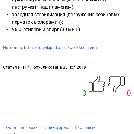
инструмент над пламенем);
холодная стерилизация (погружение резиновых
перчаток в хлорамин);
96 %
этиловый спирт
(30 мин.).
Источник:
https://ru.wikipedia.org/wiki/Асептика
Статья №1177, опубликована 23 ноя 2019
0
0
Обратная связь
Инвесторам
Вконтакте