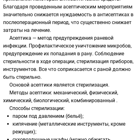
Благодаря проведенным асептическим мероприятиям
значительно снижается нуждаемость в антисептиках в
послеоперационный период, что существенно снижает
затраты на лечение.
Асептика — метод предупреждения раневой
инфекции. Профилактическое уничтожение микробов,
предупреждение их попадания в рану. Соблюдение
стерильности в ходе операции, стерилизация приборов,
инструментов. Все что соприкасается с раной должно
быть стерильно.
Основой асептики является стерилизация.
Методы асептики: механический, физический,
химический, биологический, комбинированный .
Способы стерилизации:
паром под давлением (бельё);
кипячение (металлические инструменты, кроме
режущих);
суховоздушные шкафы (можно обжигать