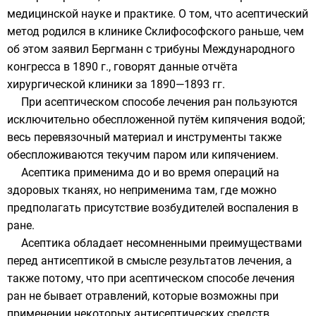
медицинской науке и практике. О том, что асептический
метод родился в клинике Склифософского раньше, чем
об этом заявил Бергманн с трибуны Международного
конгресса в 1890 г., говорят данные отчёта
хирургической клиники за 1890—1893 гг.
При асептическом способе лечения ран пользуются
исключительно обеспложенной путём кипячения водой;
весь перевязочный материал и инструменты также
обеспложиваются текучим паром или кипячением.
Асептика применима до и во время операций на
здоровых тканях, но неприменима там, где можно
предполагать присутствие возбудителей воспаления в
ране.
Асептика обладает несомненными преимуществами
перед антисептикой в смысле результатов лечения, а
также потому, что при асептическом способе лечения
ран не бывает отравлений, которые возможны при
применении некоторых антисептических средств.