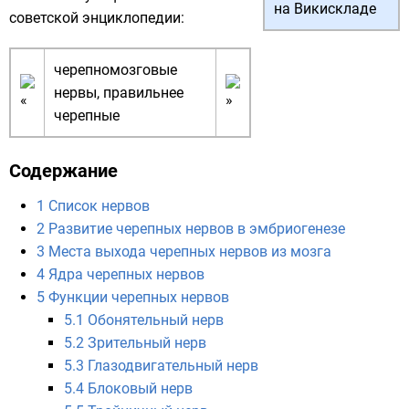
на Викискладе
советской энциклопедии
:
черепномозговые
нервы, правильнее
черепные
Содержание
1
Список нервов
2
Развитие черепных нервов в эмбриогенезе
3
Места выхода черепных нервов из мозга
4
Ядра черепных нервов
5
Функции черепных нервов
5.1
Обонятельный нерв
5.2
Зрительный нерв
5.3
Глазодвигательный нерв
5.4
Блоковый нерв