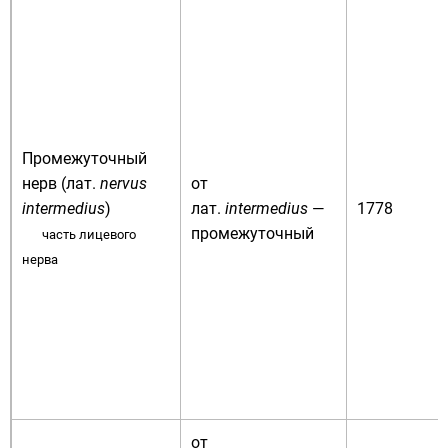
Промежуточный
нерв (
лат.
nervus
от
intermedius
)
лат.
intermedius
—
1778
промежуточный
часть лицевого
нерва
от