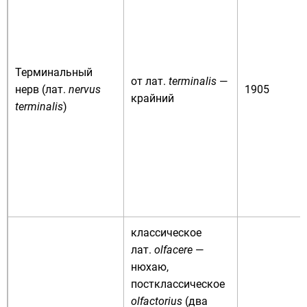
Терминальный
от
лат.
terminalis
—
нерв (
лат.
nervus
1905
крайний
terminalis
)
классическое
лат.
olfacere
—
нюхаю,
постклассическое
olfactorius
(два