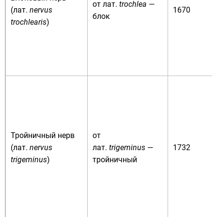
от
лат.
trochlea
—
(
лат.
nervus
1670
блок
trochlearis
)
Тройничный нерв
от
(
лат.
nervus
лат.
trigeminus
—
1732
trigeminus
)
тройничный