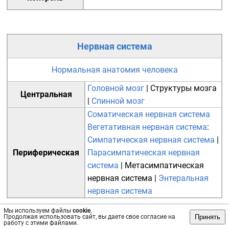
Нервная система
Нормальная анатомия человека
Головной мозг
|
Структуры мозга
Центральная
|
Спинной мозг
Соматическая нервная система
Вегетативная нервная система
:
Симпатическая нервная система
|
Периферическая
Парасимпатическая нервная
система
|
Метасимпатическая
нервная система
|
Энтеральная
нервная система
Мы используем файлы
cookie
.
Принять
Продолжая использовать сайт, вы даете свое согласие на
работу с этими файлами.