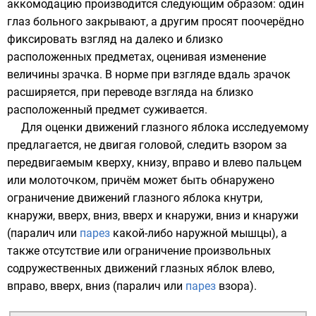
аккомодацию производится следующим образом: один
глаз больного закрывают, а другим просят поочерёдно
фиксировать взгляд на далеко и близко
расположенных предметах, оценивая изменение
величины зрачка. В норме при взгляде вдаль зрачок
расширяется, при переводе взгляда на близко
расположенный предмет суживается.
Для оценки движений глазного яблока исследуемому
предлагается, не двигая головой, следить взором за
передвигаемым кверху, книзу, вправо и влево пальцем
или молоточком, причём может быть обнаружено
ограничение движений глазного яблока кнутри,
кнаружи, вверх, вниз, вверх и кнаружи, вниз и кнаружи
(паралич или
парез
какой-либо наружной мышцы), а
также отсутствие или ограничение произвольных
содружественных движений глазных яблок влево,
вправо, вверх, вниз (паралич или
парез
взора).