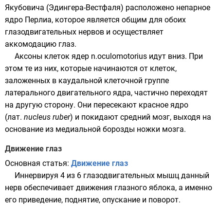
Якубовича (Эдингера-Вестфаля) расположено непарное
ядро Перлиа, которое является общим для обоих
глазодвигательных нервов и осуществляет
аккомодацию глаз.
Аксоны клеток ядер n.oculomotorius идут вниз. При
этом те из них, которые начинаются от клеток,
заложенных в каудальной клеточной группе
латерального двигательного ядра, частично переходят
на другую сторону. Они пересекают красное ядро
(
лат.
nucleus ruber
) и покидают средний мозг, выходя на
основание из медиальной борозды ножки мозга.
Движение глаз
Основная статья:
Движение глаз
Иннервируя 4 из 6 глазодвигательных мышц данный
нерв обеспечивает движения глазного яблока, а именно
его приведение, поднятие, опускание и поворот.