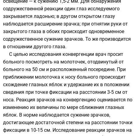
освещение — к сужению 1,5-2 мм. Для обнаружения
содружественной реакции один глаз исследуемого
закрывается ладонью; в другом открытом глазу
наблюдается расширение зрачка; при отнятии руки от
закрытого глаза в обоих происходит одновременное
содружественное сужение зрачков. То же производится
в отношении другого глаза.
С целью исследования конвергенции врач просит
больного посмотреть на молоточек, отодвинутый от
больного на 50 см и расположенный посередине. При
приближении молоточка к носу больного происходит
схождение глазных яблок и удержание их в положении
сведения при точке фиксации на расстоянии 3-5 см от
носа. Реакция зрачков на конвергенцию оценивается по
изменению их величины по мере сближения глазных
яблок. В норме наблюдается сужение зрачков,
достигающее достаточной степени на расстоянии точки
фиксации в 10-15 см. Исследование реакции зрачков на