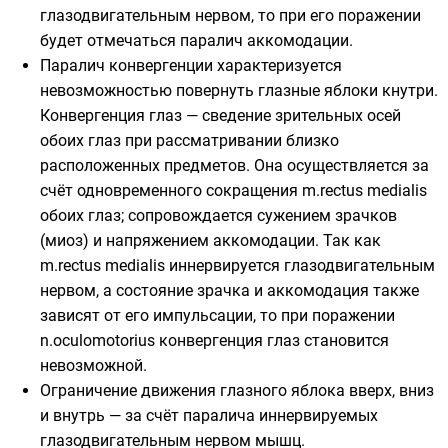
глазодвигательным нервом, то при его поражении
будет отмечаться паралич аккомодации.
Паралич
конвергенции
характеризуется
невозможностью повернуть глазные яблоки кнутри.
Конвергенция глаз — сведение зрительных осей
обоих глаз при рассматривании близко
расположенных предметов. Она осуществляется за
счёт одновременного сокращения m.rectus medialis
обоих глаз; сопровождается сужением зрачков
(миоз) и напряжением аккомодации. Так как
m.rectus medialis иннервируется глазодвигательным
нервом, а состояние зрачка и аккомодация также
зависят от его импульсации, то при поражении
n.oculomotorius конвергенция глаз становится
невозможной.
Ограничение движения глазного яблока вверх, вниз
и внутрь — за счёт паралича иннервируемых
глазодвигательным нервом мышц.