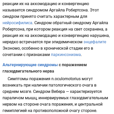
реакции их на аккомодацию и конвергенцию
называется синдромом Аргайла Робертсона. Этот
синдром принято считать характерным для
нейросифилиса
. Синдром обратный синдрому Аргайла
Робертсона, при котором реакция на свет сохранена, а
реакция их на аккомодацию и конвергенцию нарушена,
нередко встречается при эпидемическом
энцефалите
Экономо, особенно в хронической стадии его в
сочетании с признаками
паркинсонизма
.
Альтернирующие синдромы
с поражением
глазодвигательного нерва
Симптомы поражения n.oculomotorius могут
возникать при наличии патологического очага в
среднем мозге. Синдром Вебера — характеризуется
параличом мышц, иннервируемых глазодвигательным
нервом на стороне очага поражения, и центральной
гемиплегией на противоположной очагу стороне.