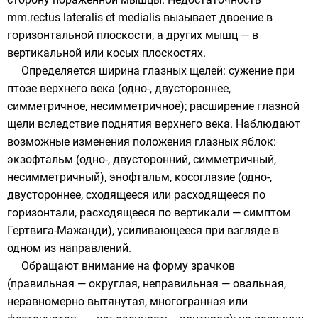
mm.rectus lateralis et medialis вызывает двоение в
горизонтальной плоскости, а других мышц — в
вертикальной или косых плоскостях.
Определяется ширина глазных щелей: сужение при
птозе верхнего века (одно-, двустороннее,
симметричное, несимметричное); расширение глазной
щели вследствие поднятия верхнего века. Наблюдают
возможные изменения положения глазных яблок:
экзофтальм (одно-, двусторонний, симметричный,
несимметричный), энофтальм, косоглазие (одно-,
двустороннее, сходящееся или расходящееся по
горизонтали, расходящееся по вертикали — симптом
Гертвига-Мажанди), усиливающееся при взгляде в
одном из направлений.
Обращают внимание на форму зрачков
(правильная — округлая, неправильная — овальная,
неравномерно вытянутая, многогранная или