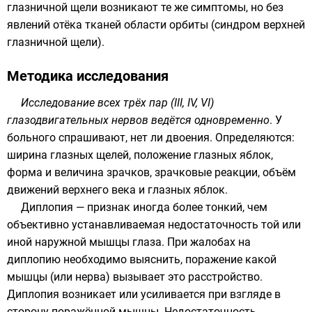
глазничной щели возникают те же симптомы, но без
явлений отёка тканей области орбиты (синдром верхней
глазничной щели).
Методика исследования
Исследование всех трёх пар (III, IV, VI)
глазодвигательных нервов ведётся одновременно
. У
больного спрашивают, нет ли двоения. Определяются:
ширина глазных щелей, положение глазных яблок,
форма и величина зрачков, зрачковые реакции, объём
движений верхнего века и глазных яблок.
Диплопия — признак иногда более тонкий, чем
объективно устанавливаемая недостаточность той или
иной наружной мышцы глаза. При жалобах на
диплопию необходимо выяснить, поражение какой
мышцы (или нерва) вызывает это расстройство.
Диплопия возникает или усиливается при взгляде в
сторону поражённой мышцы. Недостаточность