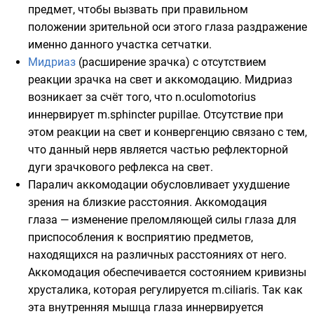
предмет, чтобы вызвать при правильном
положении зрительной оси этого глаза раздражение
именно данного участка сетчатки.
Мидриаз
(расширение зрачка) с отсутствием
реакции зрачка на свет и аккомодацию. Мидриаз
возникает за счёт того, что n.oculomotorius
иннервирует m.sphincter pupillae. Отсутствие при
этом реакции на свет и конвергенцию связано с тем,
что данный нерв является частью рефлекторной
дуги зрачкового рефлекса на свет.
Паралич
аккомодации
обусловливает ухудшение
зрения на близкие расстояния. Аккомодация
глаза — изменение преломляющей силы глаза для
приспособления к восприятию предметов,
находящихся на различных расстояниях от него.
Аккомодация обеспечивается состоянием кривизны
хрусталика, которая регулируется m.ciliaris. Так как
эта внутренняя мышца глаза иннервируется