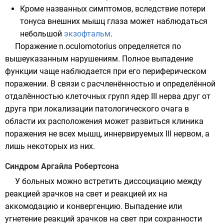
Кроме названных симптомов, вследствие потери
тонуса внешних мышц глаза может наблюдаться
небольшой
экзофтальм
.
Поражение n.oculomotorius определяется по
вышеуказанным нарушениям. Полное выпадение
функции чаще наблюдается при его периферическом
поражении. В связи с расчленённостью и определённой
отдалённостью клеточных групп ядер III нерва друг от
друга при локализации патологического очага в
области их расположения может развиться клиника
поражения не всех мышц, иннервируемых III нервом, а
лишь некоторых из них.
Синдром Аргайла Робертсона
У больных можно встретить
диссоциацию
между
реакцией зрачков на свет и реакцией их на
аккомодацию
и
конвергенцию
. Выпадение или
угнетение реакций зрачков на свет при сохранности