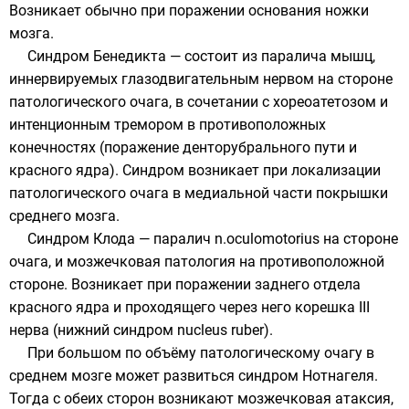
Возникает обычно при поражении основания ножки
мозга.
Синдром Бенедикта — состоит из паралича мышц,
иннервируемых глазодвигательным нервом на стороне
патологического очага, в сочетании с хореоатетозом и
интенционным тремором в противоположных
конечностях (поражение денторубрального пути и
красного ядра). Синдром возникает при локализации
патологического очага в медиальной части покрышки
среднего мозга.
Синдром Клода — паралич n.oculomotorius на стороне
очага, и мозжечковая патология на противоположной
стороне. Возникает при поражении заднего отдела
красного ядра и проходящего через него корешка III
нерва (нижний синдром nucleus ruber).
При большом по объёму патологическому очагу в
среднем мозге может развиться синдром Нотнагеля.
Тогда с обеих сторон возникают мозжечковая атаксия,