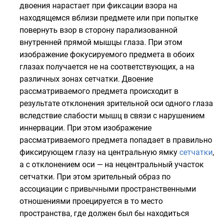
двоения нарастает при фиксации взора на
находящемся вблизи предмете или при попытке
повернуть взор в сторону парализованной
внутренней прямой мышцы глаза. При этом
изображение фокусируемого предмета в обоих
глазах получается не на соответствующих, а на
различных зонах сетчатки. Двоение
рассматриваемого предмета происходит в
результате отклонения зрительной оси одного глаза
вследствие слабости мышц в связи с нарушением
иннервации. При этом изображение
рассматриваемого предмета попадает в правильно
фиксирующем глазу на центральную ямку
сетчатки
,
а с отклонением оси — на нецентральный участок
сетчатки. При этом зрительный образ по
ассоциации с привычными пространственными
отношениями проецируется в то место
пространства, где должен был бы находиться