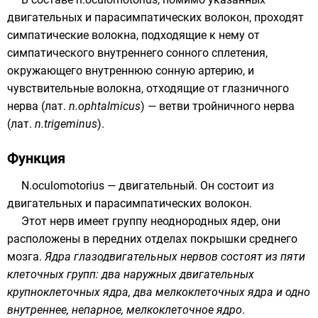
двигательных и парасимпатических волокон, проходят
симпатические волокна, подходящие к нему от
симпатического внутреннего сонного сплетения,
окружающего
внутреннюю сонную артерию
, и
чувствительные волокна, отходящие от глазничного
нерва (
лат.
n.ophtalmicus
) — ветви тройничного нерва
(
лат.
n.trigeminus
).
Функция
N.oculomotorius — двигательный. Он состоит из
двигательных и парасимпатических волокон.
Этот нерв имеет группу неоднородных ядер, они
расположены в передних отделах покрышки среднего
мозга.
Ядра глазодвигательных нервов состоят из пяти
клеточных групп: два наружных двигательных
крупноклеточных ядра, два мелкоклеточных ядра и одно
внутреннее, непарное, мелкоклеточное ядро
.