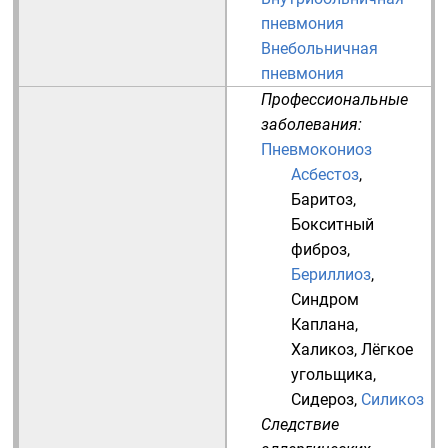
пневмония
Внебольничная
пневмония
Профессиональные
заболевания:
Пневмокониоз
Асбестоз
,
Баритоз
,
Бокситный
фиброз
,
Бериллиоз
,
Синдром
Каплана
,
Халикоз
,
Лёгкое
угольщика
,
Сидероз
,
Силикоз
Следствие