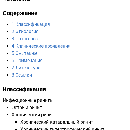
Содержание
1
Классификация
2
Этиология
3
Патогенез
4
Клинические проявления
5
См. также
6
Примечания
7
Литература
8
Ссылки
Классификация
Инфекционные риниты
Острый ринит
Хронический ринит
Хронический катаральный ринит
Хронический гипертрофический ринит