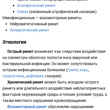
Атрофический ринит
Озена
(зловонный атрофический насморк)
Неинфекционные — вазомоторные риниты
Нейровегетативный ринит
Аллергический ринит
Этиология
Острый ринит
возникает как следствие воздействия
на слизистую оболочку полости носа вирусной или
бактериальной инфекции. Он может сопутствовать
острым инфекционным болезням (
грипп
,
корь
,
скарлатина
,
дифтерия
,
гонорея
).
Хронический ринит
может быть исходом острого
ринита или длительного воздействия неблагоприятных
факторов окружающей среды и плохих условий труда, а
также местного нарушения кровообращения.
Вазомоторный ринит
обусловлен нарушением