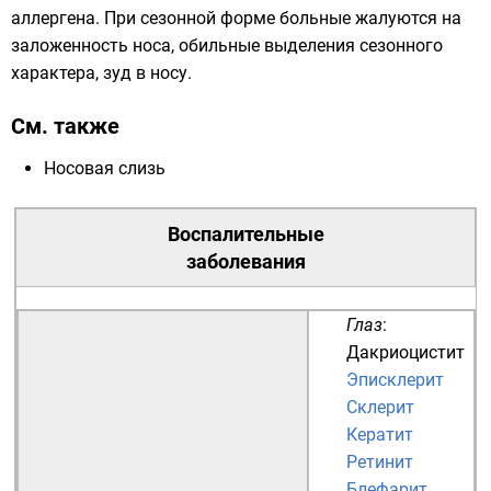
аллергена. При сезонной форме больные жалуются на
заложенность носа, обильные выделения сезонного
характера, зуд в носу.
См. также
Носовая слизь
Воспалительные
заболевания
Глаз
:
Дакриоцистит
Эписклерит
Склерит
Кератит
Ретинит
Блефарит