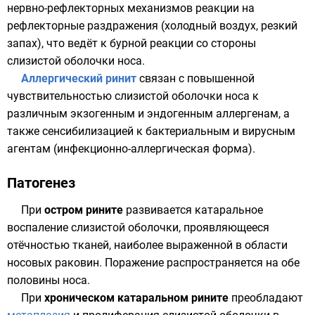
нервно-рефлекторных механизмов реакции на
рефлекторные раздражения (холодный воздух, резкий
запах), что ведёт к бурной реакции со стороны
слизистой оболочки носа.
Аллергический ринит
связан с повышенной
чувствительностью слизистой оболочки носа к
различным экзогенным и эндогенным аллергенам, а
также сенсибилизацией к бактериальным и вирусным
агентам (инфекционно-аллергическая форма).
Патогенез
При
остром рините
развивается катаральное
воспаление слизистой оболочки, проявляющееся
отёчностью тканей, наиболее выраженной в области
носовых раковин. Поражение распространяется на обе
половины носа.
При
хроническом катаральном рините
преобладают