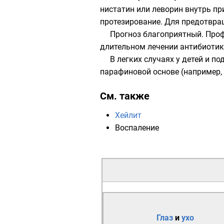
нистатин или леворин внутрь п
протезирование. Для предотвра
Прогноз благоприятный. Проф
длительном лечении антибиотик
В легких случаях у детей и 
парафиновой основе (например,
См. также
Хейлит
Воспаление
Глаз
и
ухо