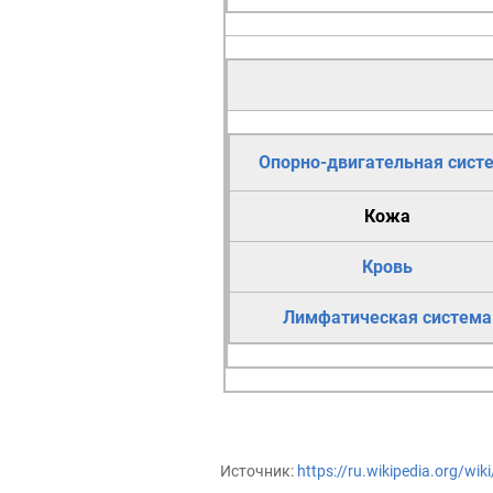
Опорно-двигательная сист
Кожа
Кровь
Лимфатическая система
Источник:
https://ru.wikipedia.org/wik