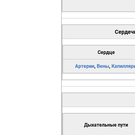
Сердечн
Сердце
Артерии
,
Вены
,
Капилляр
Дыхательные пути