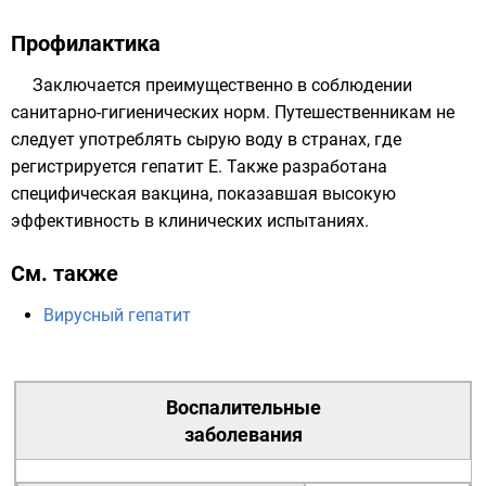
Профилактика
Заключается преимущественно в соблюдении
санитарно-гигиенических норм. Путешественникам не
следует употреблять сырую воду в странах, где
регистрируется гепатит E. Также разработана
специфическая вакцина, показавшая высокую
эффективность в клинических испытаниях.
См. также
Вирусный гепатит
Воспалительные
заболевания