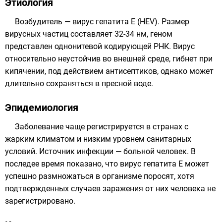
Этиология
Возбудитель —
вирус гепатита E
(HEV). Размер
вирусных частиц составляет 32-34
нм
, геном
представлен однонитевой кодирующей
РНК
. Вирус
относительно неустойчив во внешней среде, гибнет при
кипячении, под действием
антисептиков
, однако может
длительно сохраняться в пресной воде.
Эпидемиология
Заболевание чаще регистрируется в странах с
жарким климатом и низким уровнем санитарных
условий. Источник инфекции — больной человек. В
последее время показано, что вирус гепатита E может
успешно размножаться в организме поросят, хотя
подтвержденных случаев заражения от них человека не
зарегистрировано.