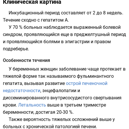
Клиническая картина
Инкубационный период составляет от 2 до 8 недель.
Течение сходно с
гепатитом A
.
У 70 % больных наблюдается выраженный болевой
синдром, проявляющийся еще в преджелтушный период
и проявляющийся болями в эпигастрии и правом
подреберье.
Особенности течения
У беременных женщин заболевание чаще протекает в
тяжелой форме так называемого фульминантного
гепатита, вызывая развитие
острой печеночной
недостаточности
, энцефалопатии и
диссеминированного внутрисосудистого свертывания
крови.
Летальность
выше в третьем триместре
беременности, достигая 20-30 %.
Также вероятность тяжелых осложнений выше у
больных с хронической патологией печени.