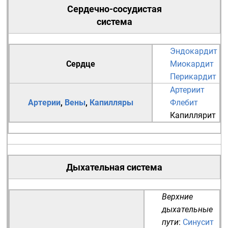
Сердечно-сосудистая
система
Эндокардит
Сердце
Миокардит
Перикардит
Артериит
Артерии
,
Вены
,
Капилляры
Флебит
Капиллярит
Дыхательная система
Верхние
дыхательные
пути
:
Синусит