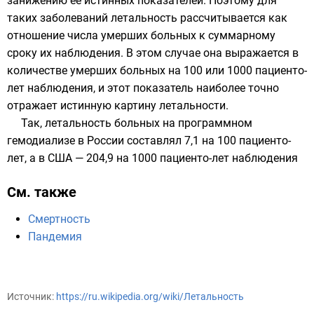
занижению её истинных показателей. Поэтому для
таких заболеваний летальность рассчитывается как
отношение числа умерших больных к суммарному
сроку их наблюдения. В этом случае она выражается в
количестве умерших больных на 100 или 1000 пациенто-
лет наблюдения, и этот показатель наиболее точно
отражает истинную картину летальности.
Так, летальность больных на программном
гемодиализе в России составлял 7,1 на 100 пациенто-
лет, а в США — 204,9 на 1000 пациенто-лет наблюдения
См. также
Смертность
Пандемия
Источник:
https://ru.wikipedia.org/wiki/Летальность