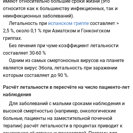
имеют относительно большие сроки жизни (это
относится как к большинству инфекционных, так и
неинфекционных заболеваний).
Летальность при
испанском гриппе
составляет >
2,5 %, около 0,1 % при
Азиатском
и
Гонконгском
гриппах.
Без лечения при чуме коэффициент летальности
составляет 30-60 %
Одним из самых смертоносных вирусов на планете
является
вирус Эбола
, летальность при заражении
которым составляет до 90 %.
Расчёт летальности в пересчёте на число пациенто-лет
наблюдения
Для заболеваний с малыми сроками наблюдения и
высокой смертностью (например, онкологические
больные, пациенты на заместительной почечной
терапии) расчёт летальности в процентах приводит к