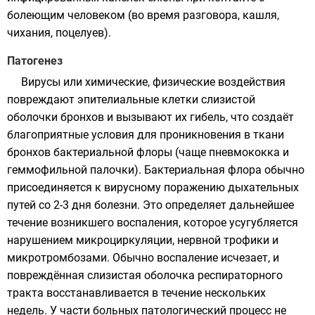
болеющим человеком (во время разговора, кашля,
чихания, поцелуев).
Патогенез
Вирусы или химические, физические воздействия
повреждают эпителиальные клетки слизистой
оболочки бронхов и вызывают их гибель, что создаёт
благоприятные условия для проникновения в ткани
бронхов бактериальной флоры (чаще пневмококка и
геммофильной палочки). Бактериальная флора обычно
присоединяется к вирусному поражению дыхательных
путей со 2-3 дня болезни. Это определяет дальнейшее
течение возникшего воспаления, которое усугубляется
нарушением микроциркуляции, нервной трофики и
микротромбозами. Обычно воспаление исчезает, и
повреждённая слизистая оболочка респираторного
тракта восстанавливается в течение нескольких
недель. У части больных патологический процесс не