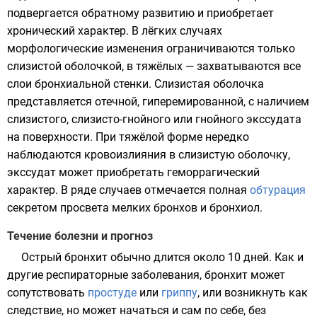
подвергается обратному развитию и приобретает
хронический характер. В лёгких случаях
морфологические изменения ограничиваются только
слизистой оболочкой, в тяжёлых — захватываются все
слои бронхиальной стенки. Слизистая оболочка
представляется отечной, гиперемированной, с наличием
слизистого, слизисто-гнойного или гнойного экссудата
на поверхности. При тяжёлой форме нередко
наблюдаются кровоизлияния в слизистую оболочку,
экссудат может приобретать геморрагический
характер. В ряде случаев отмечается полная
обтурация
секретом просвета мелких бронхов и бронхиол.
Течение болезни и прогноз
Острый бронхит обычно длится около 10 дней. Как и
другие
респираторные заболевания
, бронхит может
сопутствовать
простуде
или
гриппу
, или возникнуть как
следствие, но может начаться и сам по себе, без