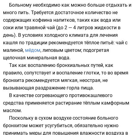
Больному необходимо как можно больше отдыхать и
много пить. Требуется достаточное количество не
содержащих кофеина напитков, таких как вода или
соки или травяной чай (до 2 — 4 литров жидкости в
день). В условиях холодного климата для лечения
кашля по традиции рекомендуется тёплое питьё: чай с
малиной
,
мёдом
,
липовым цветом
; подогретая
щелочная
минеральная вода
.
Так как воспалению бронхиальных путей, как
правило, сопутствует и воспаление глотки, то во время
бронхита рекомендуется мягкая, неострая, не
вызывающая раздражение горла пища.
В качестве согревающего противокашлевого
средства применяется растирание тёплым
камфорным
маслом
.
Поскольку в сухом воздухе состояние больного
бронхитом может усугубиться, обязательно нужно
принимать меры для повышения
влажности воздуха
в