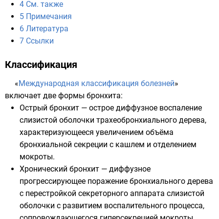
4
См. также
5
Примечания
6
Литература
7
Ссылки
Классификация
«
Международная классификация болезней
»
включает две формы бронхита:
Острый бронхит — острое диффузное воспаление
слизистой оболочки трахеобронхиального дерева,
характеризующееся увеличением объёма
бронхиальной секреции с кашлем и отделением
мокроты.
Хронический бронхит — диффузное
прогрессирующее поражение бронхиального дерева
с перестройкой секреторного аппарата слизистой
оболочки с развитием воспалительного процесса,
сопровождающегося гиперсекрецией мокроты,