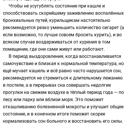
Чтобы не усугублять состояние при кашле и
способствовать скорейшему заживлению воспалённых
бронхиальных путей,
курильщикам
настоятельно
рекомендуется резко уменьшить количество сигарет (а
если возможно, то лучше совсем бросить курить), и во
всяком случае воздерживаться от курения в том
помещении, где они сами живут или работают.
В период выздоровления, когда восстанавливается
самочувствие и близкая к нормальной температура, но
ещё мучает кашель и всё равно часто нарушается сон,
рекомендуется не стремиться к длительному лежанию
в постели, а в перерывах сна совершать недолгие
прогулки на свежем воздухе в тёплый период года — по
лесу или парку или вблизи моря. Это поможет
откашливанию болезненной мокроты и улучшит общее
состояние, и в конечном итоге поможет скорее
нормализовать сон больного и восстановить его силы.