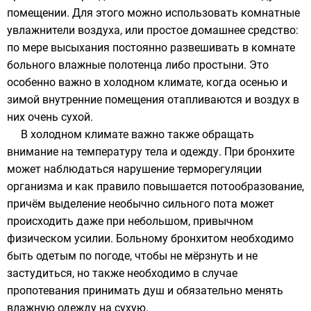
помещении. Для этого можно использовать комнатные
увлажнители воздуха
, или простое домашнее средство:
по мере высыхания постоянно развешивать в комнате
больного влажные полотенца либо простыни. Это
особенно важно в холодном климате, когда осенью и
зимой внутренние помещения отапливаются и воздух в
них очень сухой.
В холодном климате важно также обращать
внимание на температуру тела и одежду. При бронхите
может наблюдаться нарушение терморегуляции
организма и как правило повышается потообразование,
причём выделение необычно сильного пота может
происходить даже при небольшом, привычном
физическом усилии. Больному бронхитом необходимо
быть одетым по погоде, чтобы не мёрзнуть и не
застудиться, но также необходимо в случае
пропотевания принимать душ и обязательно менять
влажную одежду на сухую.