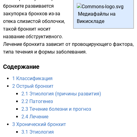
бронхите развивается
закупорка бронхов из-за
Медиафайлы на
отека слизистой оболочки,
Викискладе
такой бронхит носит
название
обструктивного
.
Лечение бронхита зависит от провоцирующего фактора,
типа течения и формы заболевания.
Содержание
1
Классификация
2
Острый бронхит
2.1
Этиология (причины развития)
2.2
Патогенез
2.3
Течение болезни и прогноз
2.4
Лечение
3
Хронический бронхит
3.1
Этиология