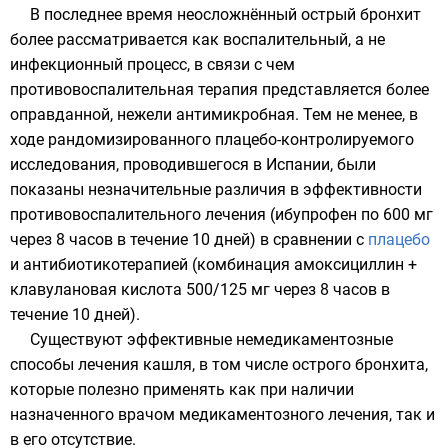
В последнее время неосложнённый острый бронхит
более рассматривается как воспалительный, а не
инфекционный процесс, в связи с чем
противовоспалительная терапия представляется более
оправданной, нежели антимикробная. Тем не менее, в
ходе рандомизированного плацебо-контролируемого
исследования, проводившегося в Испании, были
показаны незначительные различия в эффективности
противовоспалительного лечения (
ибупрофен
по 600 мг
через 8 часов в течение 10 дней) в сравнении с
плацебо
и антибиотикотерапией (комбинация
амоксициллин +
клавулановая кислота
500/125 мг через 8 часов в
течение 10 дней).
Существуют эффективные немедикаментозные
способы лечения кашля, в том числе острого бронхита,
которые полезно применять как при наличии
назначенного врачом медикаментозного лечения, так и
в его отсутствие.