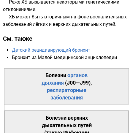
Реже ХБ вызывается некоторыми генетическими
отклонениями.
ХБ может быть вторичным на фоне воспалительных
заболеваний лёгких и верхних дыхательных путей.
См. также
Детский рецидивирующий бронхит
Бронхит
из
Малой медицинской энциклопедии
Болезни
органов
дыхания
(
J00—J99
),
респираторные
заболевания
Болезни верхних
дыхательных путей
(также
Инфекции