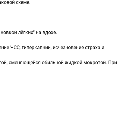
ковой схеме.
овкой лёгких" на вдохе.
ие ЧСС, гиперкапнии, исчезновение страха и
отой, сменяющейся обильной жидкой мокротой. При