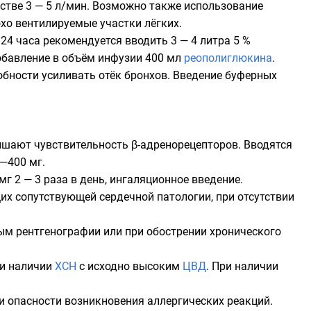
естве 3 — 5 л/мин. Возможно также использование
хо вентилируемые участки лёгких.
 24 часа рекомендуется вводить 3 — 4 литра 5 %
 добавление в объём инфузии 400 мл
реополиглюкина
.
обности усиливать отёк бронхов. Введение
буферных
ышают чувствительность β-адренорецепторов. Вводятся
—400 мг.
мг 2 — 3 раза в день, ингаляционное введение.
их сопутствующей сердечной патологии, при отсутствии
ым рентгенографии или при обострении хронического
ри наличии
ХСН
с исходно высоким
ЦВД
. При наличии
 опасности возникновения аллергических реакций.