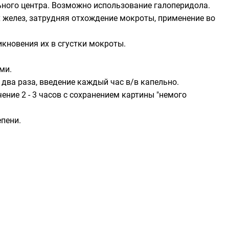
ьного центра. Возможно использование галоперидола.
 желез, затрудняя отхождение мокроты, применение во
икновения их в сгустки мокроты.
ми.
два раза, введение каждый час в/в капельно.
чение 2 - 3 часов с сохранением картины "немого
тепени.