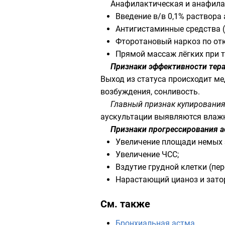
Анафилактическая и анафила
Введение в/в 0,1% раствора
Антигистаминные средства (с
Фторотановый наркоз по отк
Прямой массаж лёгких при т
Признаки эффективности тер
Выход из статуса происходит м
возбуждения, сонливость.
Главный признак купирования
аускультации выявляются влаж
Признаки прогрессирования а
Увеличение площади немых 
Увеличение ЧСС;
Вздутие грудной клетки (пер
Нарастающий цианоз и зато
См. также
Бронхиальная астма