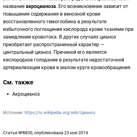
название
акроцианоза
. Его возникновение зависит от
повышения содержания в венозной крови
восстановленного гемоглобина в результате
избыточного поглощения кислорода крови тканями при
замедлении кровотока. В других случаях цианоз
приобретает распространенный характер —
центральный цианоз. Причиной его является
кислородное голодание в результате недостаточной
артериализации крови в малом круге кровообращения.
См. также
Акроцианоз
Источник:
https://ru.wikipedia.org/wiki/Цианоз
Статья №8830, опубликована 23 ноя 2019