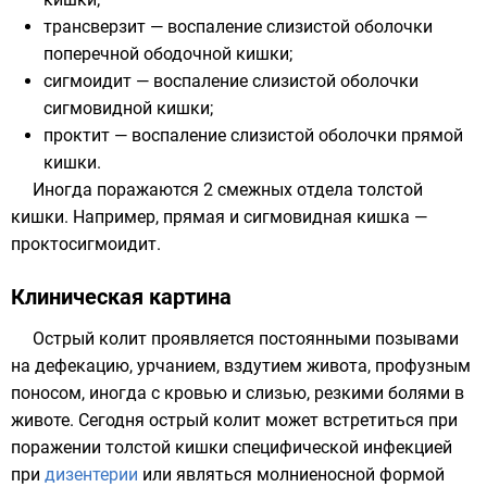
трансверзит — воспаление слизистой оболочки
поперечной ободочной кишки
;
сигмоидит — воспаление слизистой оболочки
сигмовидной кишки
;
проктит — воспаление слизистой оболочки
прямой
кишки
.
Иногда поражаются 2 смежных отдела толстой
кишки. Например, прямая и сигмовидная кишка —
проктосигмоидит.
Клиническая картина
Острый колит проявляется постоянными позывами
на дефекацию, урчанием, вздутием живота, профузным
поносом, иногда с кровью и слизью, резкими болями в
животе. Сегодня острый колит может встретиться при
поражении толстой кишки специфической инфекцией
при
дизентерии
или являться молниеносной формой