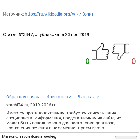
Источник:
https://ru.wikipedia.org/wiki/Колит
Статья №3847, опубликована 23 ноя 2019
0
0
Обратная связь
Инвесторам
Вконтакте
vrachi74.ru, 2019-2026 гг.
Имеются противопоказания, требуется консультация
специалиста. Информация, представленная на сайте, не
может быть использована для постановки диагноза,
назначения лечения и не заменяет прием врача.
Возрастное ограничение: 18+
Мы используем файлы
cookie
.