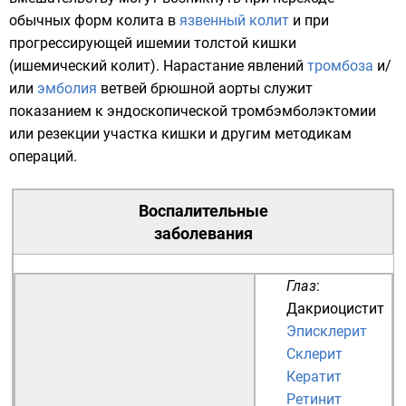
обычных форм колита в
язвенный колит
и при
прогрессирующей ишемии толстой кишки
(ишемический колит). Нарастание явлений
тромбоза
и/
или
эмболия
ветвей брюшной аорты служит
показанием к эндоскопической тромбэмболэктомии
или резекции участка кишки и другим методикам
операций.
Воспалительные
заболевания
Глаз
:
Дакриоцистит
Эписклерит
Склерит
Кератит
Ретинит