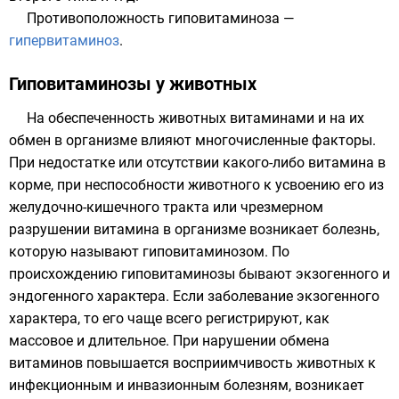
Противоположность гиповитаминоза —
гипервитаминоз
.
Гиповитаминозы у животных
На обеспеченность животных витаминами и на их
обмен в организме влияют многочисленные факторы.
При недостатке или отсутствии какого-либо витамина в
корме, при неспособности животного к усвоению его из
желудочно-кишечного тракта или чрезмерном
разрушении витамина в организме возникает болезнь,
которую называют гиповитаминозом. По
происхождению гиповитаминозы бывают экзогенного и
эндогенного характера. Если заболевание экзогенного
характера, то его чаще всего регистрируют, как
массовое и длительное. При нарушении обмена
витаминов повышается восприимчивость животных к
инфекционным и инвазионным болезням, возникает