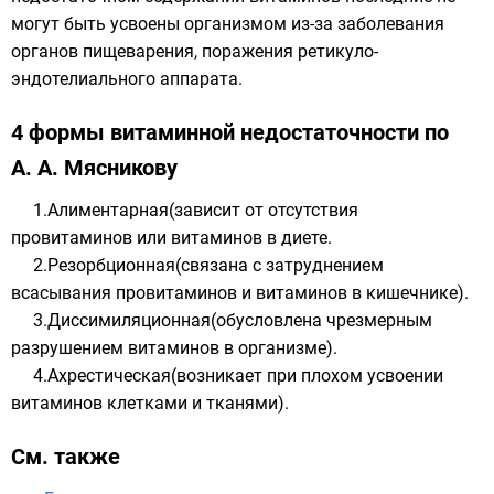
могут быть усвоены организмом из-за заболевания
органов пищеварения, поражения ретикуло-
эндотелиального аппарата.
4 формы витаминной недостаточности по
А. А. Мясникову
1.Алиментарная(зависит от отсутствия
провитаминов или витаминов в диете.
2.Резорбционная(связана с затруднением
всасывания провитаминов и витаминов в кишечнике).
3.Диссимиляционная(обусловлена чрезмерным
разрушением витаминов в организме).
4.Ахрестическая(возникает при плохом усвоении
витаминов клетками и тканями).
См. также