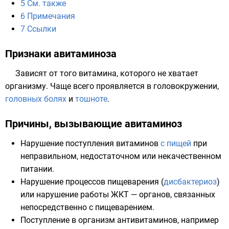
5
См. также
6
Примечания
7
Ссылки
Признаки авитаминоза
Зависят от того витамина, которого не хватает
организму. Чаще всего проявляется в
головокружении
,
головных болях
и
тошноте
.
Причины, вызывающие авитаминоз
Нарушение поступления витаминов
с пищей
при
неправильном, недостаточном или некачественном
питании.
Нарушение процессов пищеварения (
дисбактериоз
)
или нарушение работы
ЖКТ
— органов, связанных
непосредственно с пищеварением.
Поступление в организм
антивитаминов
, например