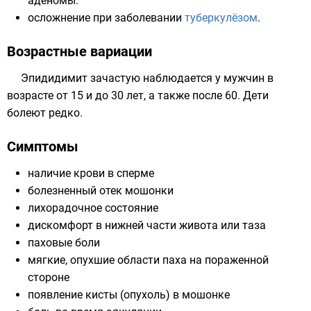
аденомы.
осложнение при заболевании
туберкулёзом
.
Возрастные вариации
Эпидидимит зачастую наблюдается у мужчин в
возрасте от 15 и до 30 лет, а также после 60. Дети
болеют редко.
Симптомы
наличие крови в сперме
болезненный отек мошонки
лихорадочное состояние
дискомфорт в нижней части живота или таза
паховые боли
мягкие, опухшие области паха на пораженной
стороне
появление кисты (опухоль) в мошонке