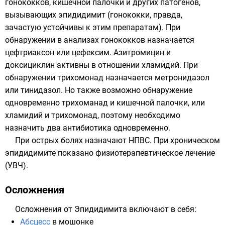
гонококков, кишечной палочки и других патогенов,
вызывающих эпидидимит (гонококки, правда,
зачастую устойчивы к этим препаратам). При
обнаружении в анализах гонококков назначается
цефтриаксон или цефексим. Азитромицин и
доксициклин активны в отношении хламидий. При
обнаружении трихомонад назначается метронидазол
или тинидазол. Но также возможно обнаружение
одновременно трихоманад и кишечной палочки, или
хламидий и трихомонад, поэтому необходимо
назначить два антибиотика одновременно.
При острых болях назначают НПВС. При хроническом
эпидидимите показано физиотерапевтическое лечение
(УВЧ).
Осложнения
Осложнения от Эпидидимита включают в себя:
Абсцесс
в мошонке