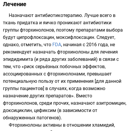
Лечение
Назначают антибиотикотерапию. Лучше всего в
ткань придатка и яичко проникают антибиотики
группы фторхинолонов, поэтому препаратами выбора
будут ципрофлоксацин, моксифлоксацин. Следует,
однако, отметить, что
FDA
, начиная с 2016 года, не
рекомендует назначать
фторхинолоны
для лечения
эпидидимита (и ряда других заболеваний) в связи с
тем, что «риск серьёзных побочных эффектов,
ассоциированных с фторхинолонами, превышает
потенциальную пользу от их применения [для данной
группы пациентов] в случаях, когда возможно
назначение других препаратов». Вместо
фторхинолонов, среди прочих, назначают азитромицин,
доксициклин, цефиксим (в зависимости от
обнаруженных патогенов).
Фторхинолоны активны в отношении хламидий,