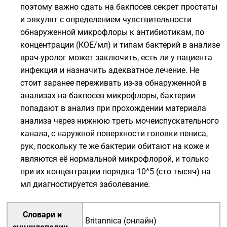
поэтому важно сдать на бакпосев секрет простаты
и эякулят с определением чувствительности
обнаруженной микрофлоры к антибиотикам, по
концентрации (КОЕ/мл) и типам бактерий в анализе
врач-уролог может заключить, есть ли у пациента
инфекция и назначить адекватное лечение. Не
стоит заранее переживать из-за обнаруженной в
анализах на бакпосев микрофлоры, бактерии
попадают в анализ при прохождении материала
анализа через нижнюю треть мочеиспускательного
канала, с наружной поверхности головки пениса,
рук, поскольку те же бактерии обитают на коже и
являются её нормальной микрофлорой, и только
при их концентрации порядка 10^5 (сто тысяч) на
мл диагностируется заболевание.
Словари и
Britannica (онлайн)