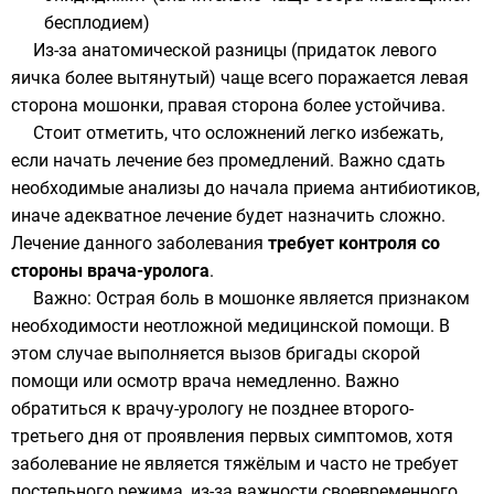
бесплодием)
Из-за анатомической разницы (придаток левого
яичка более вытянутый) чаще всего поражается левая
сторона мошонки, правая сторона более устойчива.
Стоит отметить, что осложнений легко избежать,
если начать лечение без промедлений. Важно сдать
необходимые анализы до начала приема антибиотиков,
иначе адекватное лечение будет назначить сложно.
Лечение данного заболевания
требует контроля со
стороны врача-уролога
.
Важно: Острая боль в мошонке является признаком
необходимости неотложной медицинской помощи. В
этом случае выполняется вызов бригады скорой
помощи или осмотр врача немедленно. Важно
обратиться к врачу-урологу не позднее второго-
третьего дня от проявления первых симптомов, хотя
заболевание не является тяжёлым и часто не требует
постельного режима, из-за важности своевременного