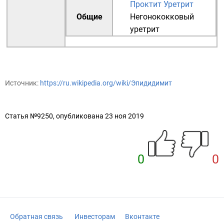
Проктит
Уретрит
Общие
Негонококковый
уретрит
Источник:
https://ru.wikipedia.org/wiki/Эпидидимит
Статья №9250, опубликована 23 ноя 2019
0
0
Обратная связь
Инвесторам
Вконтакте