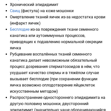
Хронический эпидидимит
Свищ
(фистула) на коже мошонки
Омертвление тканей яичек из-за недостатка крови
(инфаркт яичек)
Бесплодие
из-за повреждения ткани семенного
канатика или аутоиммунных процессов,
приводящих к подавлению нормальной секреции
яичка
Рубцевание воспалённых тканей семенного
канатика делает невозможным обязательный
процесс дозревания сперматозоидов в нём, что
ухудшает качество спермы и в тяжёлом случае
вызывает бесплодие (при сохранении функции
яичка возможно оплодотворение яйцеклеток
искусственным методом)
Распространение одностороннего эпидидимита на
другую половину мошонки, двусторонний
эпидидимит (значительно чаще оборачивающийся