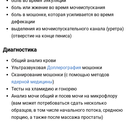
боль во время эякуляции
боль или жжение во время мочеиспускания
боль в мошонке, которая усиливается во время
дефекации
выделения из мочеиспускательного канала (уретра)
(отверстие на конце пениса)
Диагностика
Общий анализ крови
Ультразвуковая
Доплерография
мошонки
Сканирование мошонки (с помощью методов
ядерной медицины
)
Тесты на
хламидию
и
гонорею
Анализ мочи общий и посев мочи на микрофлору
(вам может потребоваться сдать несколько
образцов, в том числе начального потока, среднюю
порцию, а также после
массажа простаты
)