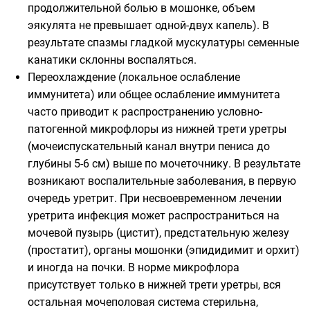
продолжительной болью в мошонке, объем
эякулята не превышает одной-двух капель). В
результате спазмы гладкой мускулатуры семенные
канатики склонны воспаляться.
Переохлаждение (локальное ослабление
иммунитета) или общее ослабление иммунитета
часто приводит к распространению условно-
патогенной микрофлоры из нижней трети уретры
(мочеиспускательный канал внутри пениса до
глубины 5-6 см) выше по мочеточнику. В результате
возникают воспалительные заболевания, в первую
очередь уретрит. При несвоевременном лечении
уретрита инфекция может распространиться на
мочевой пузырь (цистит), предстательную железу
(простатит), органы мошонки (эпидидимит и орхит)
и иногда на почки. В норме микрофлора
присутствует только в нижней трети уретры, вся
остальная мочеполовая система стерильна,