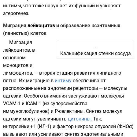
интимы, что тоже нарушает их функции и ускоряет
атерогенез.
Миграция
лейкоцитов
и образование ксантомных
(пенистых) клеток
Миграция
лейкоцитов, в
Кальцификация стенки
сосуда
основном
моноцитов и
лимфоцитов, — вторая стадия развития липидного
пятна. Их миграцию в
интиму
обеспечивают
расположенные на эндотелии рецепторы — молекулы
адгезии
. Особого внимания заслуживают молекулы
VCAM-1 и ICAM-1 (из суперсемейства
иммуноглобулинов
) и Р-селектины. Синтез молекул
адгезии могут увеличивать
цитокины
. Так,
интерлейкин-1 (ИЛ-1) и фактор некроза опухолей (ФНОα)
вызывают или усиливают синтез эндотелиальными