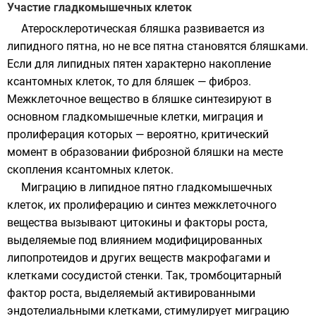
Участие гладкомышечных клеток
Атеросклеротическая бляшка развивается из
липидного пятна, но не все пятна становятся бляшками.
Если для липидных пятен характерно накопление
ксантомных клеток, то для бляшек — фиброз.
Межклеточное вещество в бляшке синтезируют в
основном гладкомышечные клетки, миграция и
пролиферация которых — вероятно, критический
момент в образовании фиброзной бляшки на месте
скопления ксантомных клеток.
Миграцию в липидное пятно гладкомышечных
клеток, их пролиферацию и синтез межклеточного
вещества вызывают цитокины и факторы роста,
выделяемые под влиянием модифицированных
липопротеидов и других веществ макрофагами и
клетками сосудистой стенки. Так,
тромбоцитарный
фактор роста
, выделяемый активированными
эндотелиальными клетками, стимулирует миграцию