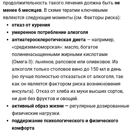
продолжительность такого лечения должна быть
не
менее 6 месяцев
. В схеме терапии ключевыми
являются следующие моменты (см. Факторы риска):
отказ от курения
умеренное потребление алкоголя
антиатеросклеротическая диета
— например,
«средиземноморская»: масло, богатое
полиненасыщенными жирными кислотами
(Омега-3): льняное, рапсовое или оливковое. Из
алкоголя только столовое вино до 150 мл в день
(но лучше полностью отказаться от алкоголя, так
как он является фактором риска возникновения
инсульта). Отказ от хлеба из муки высших сортов,
ни дня без фруктов и овощей.
активный образ жизни —
регулярные дозированные
физические нагрузки.
поддержание психологического и физического
комфорта