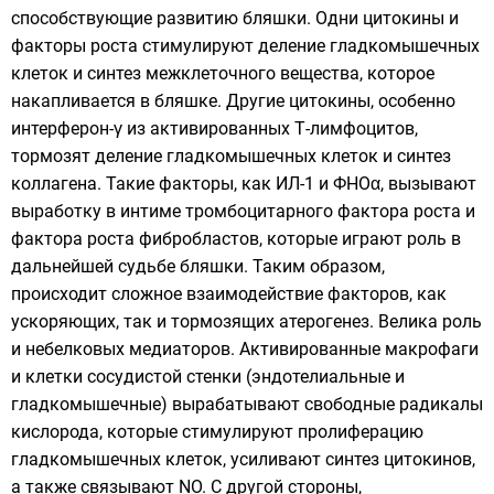
способствующие развитию бляшки. Одни цитокины и
факторы роста стимулируют деление гладкомышечных
клеток и синтез межклеточного вещества, которое
накапливается в бляшке. Другие цитокины, особенно
интерферон-γ из активированных Т-лимфоцитов,
тормозят деление гладкомышечных клеток и синтез
коллагена. Такие факторы, как ИЛ-1 и ФНОα, вызывают
выработку в интиме тромбоцитарного фактора роста и
фактора роста фибробластов, которые играют роль в
дальнейшей судьбе бляшки. Таким образом,
происходит сложное взаимодействие факторов, как
ускоряющих, так и тормозящих атерогенез. Велика роль
и небелковых медиаторов. Активированные макрофаги
и клетки сосудистой стенки (эндотелиальные и
гладкомышечные) вырабатывают
свободные радикалы
кислорода, которые стимулируют пролиферацию
гладкомышечных клеток, усиливают синтез цитокинов,
а также связывают NO. С другой стороны,