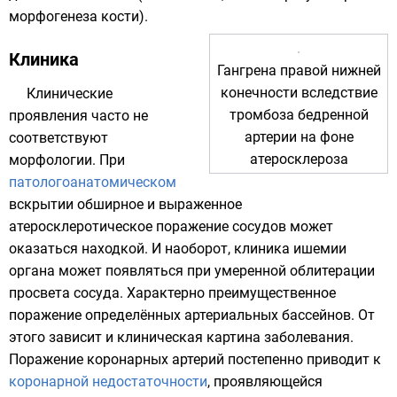
морфогенеза
кости).
Клиника
Гангрена правой нижней
конечности вследствие
Клинические
тромбоза бедренной
проявления часто не
артерии на фоне
соответствуют
атеросклероза
морфологии
. При
патологоанатомическом
вскрытии обширное и выраженное
атеросклеротическое поражение сосудов может
оказаться находкой. И наоборот, клиника ишемии
органа может появляться при умеренной облитерации
просвета сосуда. Характерно преимущественное
поражение определённых артериальных бассейнов. От
этого зависит и клиническая картина заболевания.
Поражение коронарных артерий постепенно приводит к
коронарной недостаточности
, проявляющейся