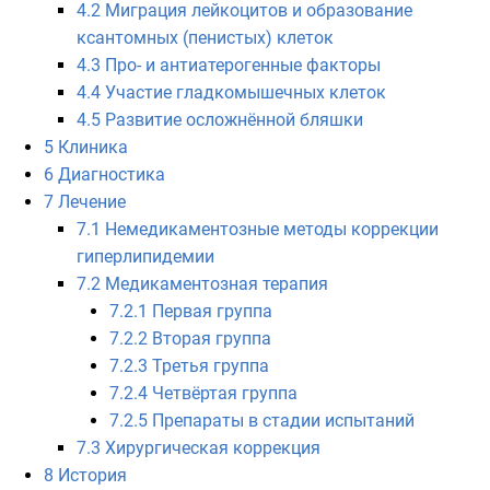
4.2
Миграция лейкоцитов и образование
ксантомных (пенистых) клеток
4.3
Про- и антиатерогенные факторы
4.4
Участие гладкомышечных клеток
4.5
Развитие осложнённой бляшки
5
Клиника
6
Диагностика
7
Лечение
7.1
Немедикаментозные методы коррекции
гиперлипидемии
7.2
Медикаментозная терапия
7.2.1
Первая группа
7.2.2
Вторая группа
7.2.3
Третья группа
7.2.4
Четвёртая группа
7.2.5
Препараты в стадии испытаний
7.3
Хирургическая коррекция
8
История