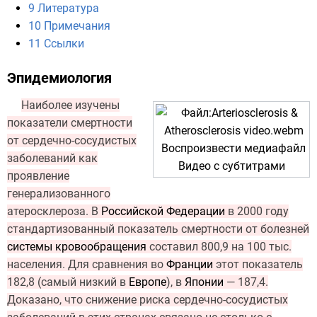
9
Литература
10
Примечания
11
Ссылки
Эпидемиология
Наиболее изучены
показатели смертности
от сердечно-сосудистых
Воспроизвести медиафайл
заболеваний как
Видео с субтитрами
проявление
генерализованного
атеросклероза. В
Российской Федерации
в 2000 году
стандартизованный показатель смертности от болезней
системы кровообращения
составил 800,9 на 100 тыс.
населения. Для сравнения во
Франции
этот показатель
182,8 (самый низкий в
Европе
), в
Японии
— 187,4.
Доказано, что снижение риска сердечно-сосудистых