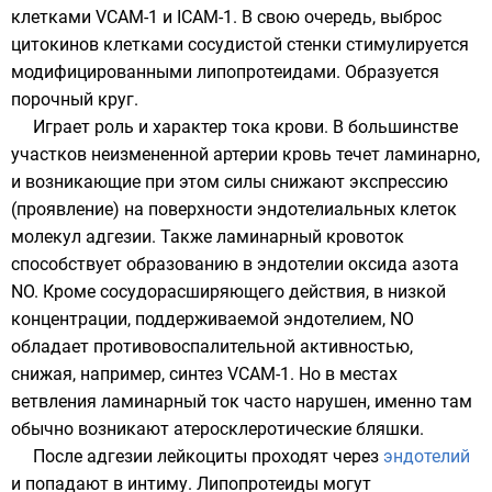
клетками VCAM-1 и ICAM-1. В свою очередь, выброс
цитокинов клетками сосудистой стенки стимулируется
модифицированными
липопротеидами
. Образуется
порочный круг.
Играет роль и характер тока крови. В большинстве
участков неизмененной артерии кровь течет
ламинарно
,
и возникающие при этом силы снижают экспрессию
(проявление) на поверхности эндотелиальных клеток
молекул адгезии. Также ламинарный кровоток
способствует образованию в эндотелии оксида азота
NO. Кроме сосудорасширяющего действия, в низкой
концентрации, поддерживаемой эндотелием, NO
обладает противовоспалительной активностью,
снижая, например, синтез VCAM-1. Но в местах
ветвления ламинарный ток часто нарушен, именно там
обычно возникают атеросклеротические бляшки.
После адгезии лейкоциты проходят через
эндотелий
и попадают в интиму. Липопротеиды могут