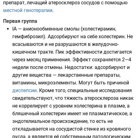
препарат, лечащий атеросклероз
сосудов
с помощью
местной генотерапии
.
Первая группа
IA — анионообменные смолы (холестирамин,
гемфиброзил
). Адсорбируют на себе холестерин. Не
всасываются и не разрушаются в желудочно-
кишечном тракте. Пик эффективности достигается
через месяц применения. Эффект сохраняется 2—4
недели после отмены. Недостатки: адсорбируют и
другие вещества — лекарственные препараты,
витамины
,
микроэлементы
. Могут быть причиной
диспепсии
. Кроме того, специальные исследования
свидетельствуют, что тяжесть атеросклероза никак
не коррелирует с уровнем
холестерина
в плазме, а
бляшечный холестерин имеет не плазматическое, а
эндотелиальное происхождение, то есть не
откладывается на сосудистой стенке из кровяного
русла, а является её собственным патологическим