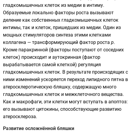
гладкомышечных клеток из медии в интиму.
Образуемые локально факторы роста вызывают
деление как собственных гладкомышечных клеток
интимы, так и клеток, пришедших из
медии
. Один из
мощных стимуляторов синтеза этими клетками
коллагена
— трансформирующий фактор роста
р
.
Кроме паракринной (факторы поступают от соседних
клеток) происходит и аутокринная (фактор
вырабатывается самой клеткой) регуляция
гладкомышечных клеток. В результате происходящих с
ними изменений ускоряется переход липидного пятна в
атеросклеротическую бляшку, содержащую много
гладкомышечных клеток и межклеточного вещества.
Как и макрофаги, эти клетки могут вступать в
апоптоз
:
его вызывают цитокины, способствующие развитию
атеросклероза.
Развитие осложнённой бляшки