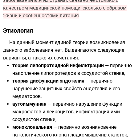
заболеваний в этих странах связано не столько с
качеством медицинской помощи, сколько с образом
жизни и особенностями питания
.
Этиология
На данный момент единой теории возникновения
данного заболевания нет. Выдвигаются следующие
варианты, а также их сочетания:
теория липопротеидной инфильтрации
— первично
накопление
липопротеидов
в сосудистой стенке,
теория дисфункции эндотелия
— первично
нарушение защитных свойств эндотелия и его
медиаторов,
аутоиммунная
— первично нарушение функции
макрофагов и лейкоцитов, инфильтрация ими
сосудистой стенки,
моноклональная
— первично возникновение
патологического клона гладкомышечных клеток,