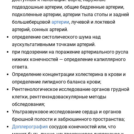
подвздошные артерии, общие бедренные артерии,
подколенные артерии, артерии тыла стопы и задней
большеберцовой
артерии
, лучевой и локтевой
артерий, сонных артерий.
определение систолического шума над
аускультативными точками артерий.
при подозрении на поражение артериального русла
нижних конечностей — определение капиллярного
ответа.
Определение концентрации холестерина в крови и
определение липидного баланса крови;
Рентгенологическое исследование органов грудной
клетки, рентгенэндоваскулярные методы
обследования;
Ультразвуковое исследование сердца и органов
брюшной полости и забрюшинного пространства;
Доплерография
сосудов конечностей или, что