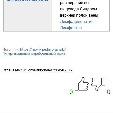
расширение вен
пищевода
Синдром
верхней полой вены
Лимфаденопатия
Лимфостаз
Источник:
https://ru.wikipedia.org/wiki/
Гипертензивный_церебральный_криз
Статья №2404, опубликована 23 ноя 2019
0
0