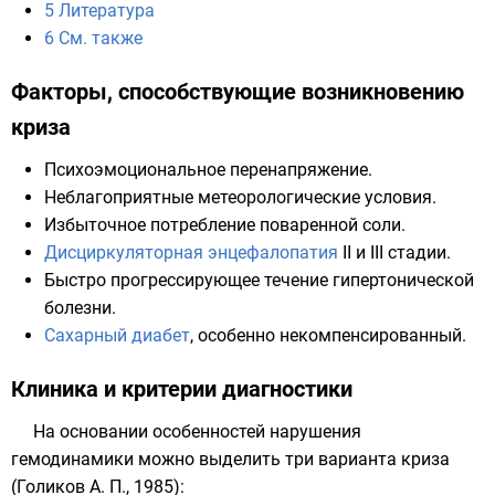
5
Литература
6
См. также
Факторы, способствующие возникновению
криза
Психоэмоциональное перенапряжение.
Неблагоприятные метеорологические условия.
Избыточное потребление поваренной соли.
Дисциркуляторная энцефалопатия
II и III стадии.
Быстро прогрессирующее течение
гипертонической
болезни
.
Сахарный диабет
, особенно некомпенсированный.
Клиника и критерии диагностики
На основании особенностей нарушения
гемодинамики можно выделить три варианта криза
(Голиков А. П., 1985):