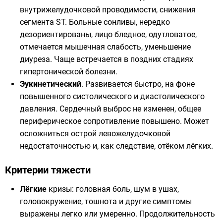
внутрижелудочковой проводимости, снижения
сегмента ST. Больные сонливы, нередко
дезориентированы, лицо бледное, одутловатое,
отмечается мышечная слабость, уменьшение
диуреза. Чаще встречается в поздних стадиях
гипертонической болезни
.
Эукинетический
. Развивается быстро, на фоне
повышенного систолического и диастолического
давления. Сердечный выброс не изменен, общее
периферическое сопротивление повышено. Может
осложниться острой левожелудочковой
недостаточностью и, как следствие, отёком лёгких.
Критерии тяжести
Лёгкие
кризы: головная боль, шум в ушах,
головокружение, тошнота и другие симптомы
выражены легко или умеренно. Продолжительность