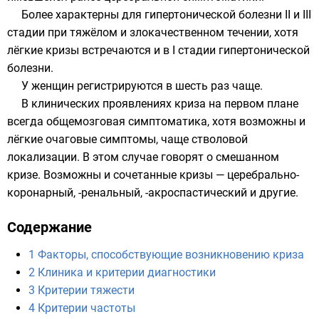
Более характерны для
гипертонической болезни
II и III
стадии при тяжёлом и злокачественном течении, хотя
лёгкие кризы встречаются и в I стадии гипертонической
болезни.
У женщин регистрируются в шесть раз чаще.
В клинических проявлениях криза на первом плане
всегда общемозговая симптоматика, хотя возможны и
лёгкие очаговые симптомы, чаще
стволовой
локализации. В этом случае говорят о смешанном
кризе. Возможны и сочетанные кризы — церебрально-
коронарный, -ренальный, -акроспастический и другие.
Содержание
1
Факторы, способствующие возникновению криза
2
Клиника и критерии диагностики
3
Критерии тяжести
4
Критерии частоты