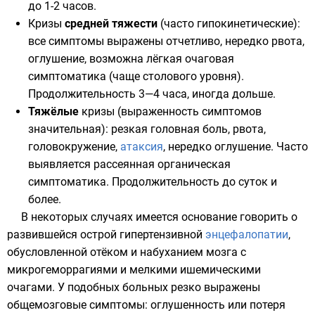
до 1-2 часов.
Кризы
средней тяжести
(часто гипокинетические):
все симптомы выражены отчетливо, нередко рвота,
оглушение, возможна лёгкая очаговая
симптоматика (чаще столового уровня).
Продолжительность 3—4 часа, иногда дольше.
Тяжёлые
кризы (выраженность симптомов
значительная): резкая головная боль, рвота,
головокружение,
атаксия
, нередко оглушение. Часто
выявляется рассеянная органическая
симптоматика. Продолжительность до суток и
более.
В некоторых случаях имеется основание говорить о
развившейся острой гипертензивной
энцефалопатии
,
обусловленной отёком и набуханием мозга с
микрогеморрагиями и мелкими ишемическими
очагами. У подобных больных резко выражены
общемозговые симптомы: оглушенность или потеря