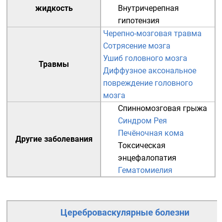
жидкость
Внутричерепная
гипотензия
Черепно-мозговая травма
Сотрясение мозга
Ушиб головного мозга
Травмы
Диффузное аксональное
повреждение головного
мозга
Спинномозговая грыжа
Синдром Рея
Печёночная кома
Другие заболевания
Токсическая
энцефалопатия
Гематомиелия
Цереброваскулярные болезни