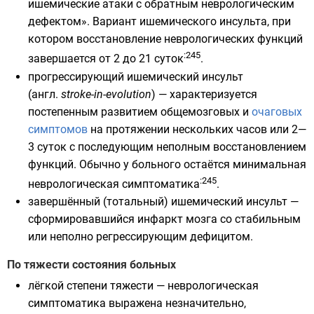
ишемические атаки с обратным неврологическим
дефектом». Вариант ишемического инсульта, при
котором восстановление неврологических функций
:245
завершается от 2 до 21 суток
.
прогрессирующий ишемический инсульт
(
англ.
stroke-in-evolution
) — характеризуется
постепенным развитием
общемозговых
и
очаговых
симптомов
на протяжении нескольких часов или 2—
3 суток с последующим неполным восстановлением
функций. Обычно у больного остаётся минимальная
:245
неврологическая симптоматика
.
завершённый (тотальный) ишемический инсульт —
сформировавшийся инфаркт мозга со стабильным
или неполно регрессирующим дефицитом.
По тяжести состояния больных
лёгкой степени тяжести — неврологическая
симптоматика выражена незначительно,