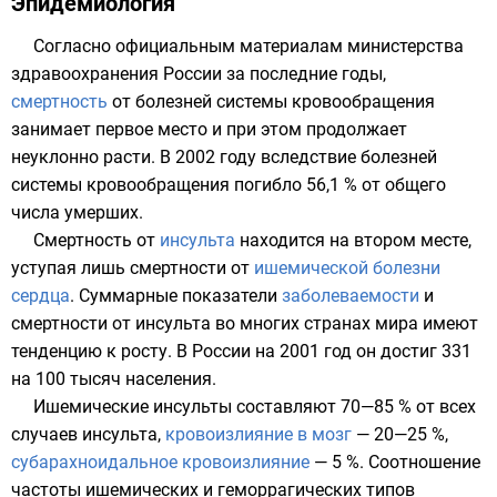
Эпидемиология
Согласно официальным материалам
министерства
здравоохранения
России за последние годы,
смертность
от болезней
системы кровообращения
занимает первое место и при этом продолжает
неуклонно расти. В 2002 году вследствие болезней
системы кровообращения погибло 56,1 % от общего
числа умерших.
Смертность от
инсульта
находится на втором месте,
уступая лишь смертности от
ишемической болезни
сердца
. Суммарные показатели
заболеваемости
и
смертности от инсульта во многих странах мира имеют
тенденцию к росту. В России на 2001 год он достиг 331
на 100 тысяч населения.
Ишемические инсульты составляют 70—85 % от всех
случаев инсульта,
кровоизлияние в мозг
— 20—25 %,
субарахноидальное кровоизлияние
— 5 %. Соотношение
частоты ишемических и геморрагических типов