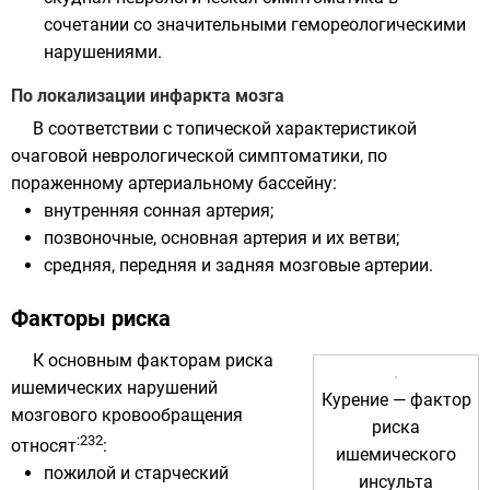
сочетании со значительными гемореологическими
нарушениями.
По локализации инфаркта мозга
В соответствии с топической характеристикой
очаговой неврологической симптоматики, по
пораженному артериальному бассейну:
внутренняя сонная артерия;
позвоночные, основная артерия и их ветви;
средняя, передняя и задняя мозговые артерии.
Факторы риска
К основным факторам риска
ишемических нарушений
Курение — фактор
мозгового кровообращения
риска
:232
относят
:
ишемического
пожилой и старческий
инсульта