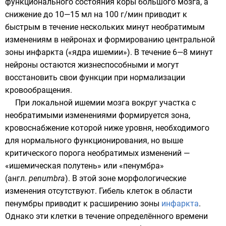
функционального состояния
коры большого мозга
, а
снижение до 10—15 мл на 100 г/мин приводит к
быстрым в течение нескольких минут необратимым
изменениям в нейронах и формированию центральной
зоны инфаркта («ядра ишемии»). В течение 6—8 минут
нейроны остаются жизнеспособными и могут
восстановить свои функции при нормализации
кровообращения.
При локальной ишемии мозга вокруг участка с
необратимыми изменениями формируется зона,
кровоснабжение которой ниже уровня, необходимого
для нормального функционирования, но выше
критического порога необратимых изменений —
«ишемическая полутень» или «пенумбра»
(
англ.
penumbra
). В этой зоне морфологические
изменения отсутствуют. Гибель клеток в области
пенумбры приводит к расширению зоны
инфаркта
.
Однако эти клетки в течение определённого времени