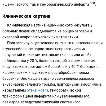
:360
ишемического, так и геморрагического инфакта
.
Клиническая картина
Клиническая картина ишемического инсульта у
больных людей складывается из общемозговой и
очаговой неврологической симптоматики.
Прогрессирующее течение инсульта (постепенное или
ступенеобразное нарастание неврологических
нарушений в течение нескольких часов или дней)
наблюдается у 20 % больных людей с ишемическим
инсультом в каротидном бассейне и у 40 % больных с
ишемическим инсультом в вертебробазилярном
бассейне. Оно чаще вызвано увеличением размера
внутриартериального тромба, повторными эмболиями,
нарастанием
отёка мозга
, геморрагической
трансформацией инфаркта или увеличением его
размеров вследствие снижения системного