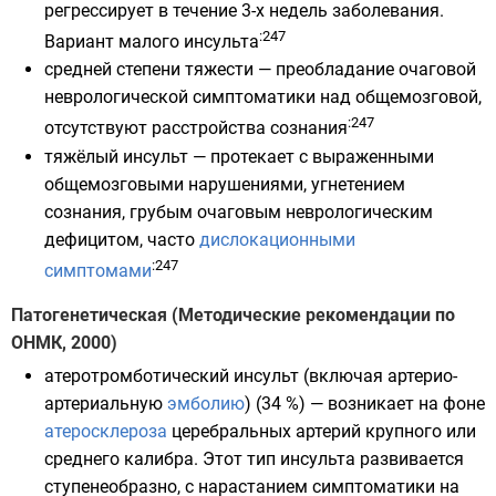
регрессирует в течение 3-х недель заболевания.
:247
Вариант малого инсульта
средней степени тяжести — преобладание очаговой
неврологической симптоматики над общемозговой,
:247
отсутствуют расстройства сознания
тяжёлый инсульт — протекает с выраженными
общемозговыми нарушениями, угнетением
сознания
, грубым очаговым неврологическим
дефицитом, часто
дислокационными
:247
симптомами
Патогенетическая (Методические рекомендации по
ОНМК, 2000)
атеротромботический инсульт (включая артерио-
артериальную
эмболию
) (34 %) — возникает на фоне
атеросклероза
церебральных артерий
крупного или
среднего калибра. Этот тип инсульта развивается
ступенеобразно, с нарастанием симптоматики на