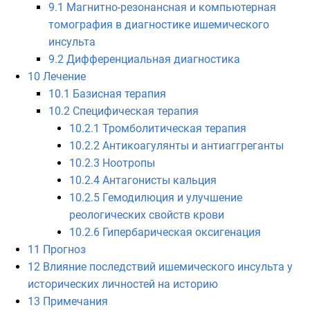
9.1
Магнитно-резонансная и компьютерная
томография в диагностике ишемического
инсульта
9.2
Дифференциальная диагностика
10
Лечение
10.1
Базисная терапия
10.2
Специфическая терапия
10.2.1
Тромболитическая терапия
10.2.2
Антикоагулянты и антиаггреганты
10.2.3
Ноотропы
10.2.4
Антагонисты кальция
10.2.5
Гемодилюция и улучшение
реологических свойств крови
10.2.6
Гипербарическая оксигенация
11
Прогноз
12
Влияние последствий ишемического инсульта у
исторических личностей на историю
13
Примечания