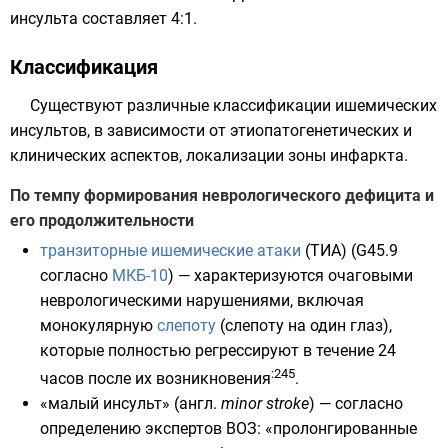
инсульта составляет 4:1.
Классификация
Существуют различные классификации ишемических
инсультов, в зависимости от этиопатогенетических и
клинических аспектов, локализации зоны инфаркта.
По темпу формирования неврологического дефицита и
его продолжительности
транзиторные ишемические атаки
(ТИА) (G45.9
согласно
МКБ-10
) — характеризуются очаговыми
неврологическими нарушениями, включая
монокулярную
слепоту
(слепоту на один глаз),
которые полностью регрессируют в течение 24
:245
часов после их возникновения
.
«малый инсульт» (
англ.
minor stroke
) — согласно
определению экспертов
ВОЗ
: «пролонгированные