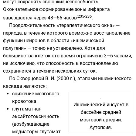
могут сохранять свою жизнеспособность.
Окончательное формирование зоны инфаркта
:235-236
завершается через 48—56 часов
.
Продолжительность «терапевтического окна» —
периода, в течение которого возможно восстановление
функции нейронов в области «ишемической
полутени» — точно не установлено. Хотя для
большинства клеток это время ограничено 3—6 часами,
не исключено, что способность к восстановлению
сохраняется в течение нескольких суток.
По
Скворцовой В. И.
(2000 г.), этапами ишемического
каскада являются:
снижение мозгового
кровотока.
Ишемический инсульт в
глутаматная
бассейне средней
эксайтотоксичность
мозговой артерии.
(возбуждающие
Аутопсия
.
медиаторы
глутамат