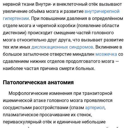
нервной ткани Внутри- и внеклеточный отёк вызывают
увеличение объёма мозга и развитие
внутричерепной
гипертензии
. При повышении
давления
в определённом
отделе мозга и черепной коробки (появление области
дистензии) происходит смещение частей головного
мозга относительно друг друга, что вызывает развитие
тех или иных
дислокационных синдромов
. Вклинение в
большое затылочное отверстие
миндалин
мозжечка
со
сдавлением нижних отделов продолговатого мозга —
наиболее частая причина смерти больных.
Патологическая анатомия
Морфологические
изменения при транзиторной
ишемической атаке головного мозга проявляются
сосудистыми расстройствами (спазм
артериол
,
плазматическое просачивание их стенок,
периваскулярный
отёк
и единичные небольшие