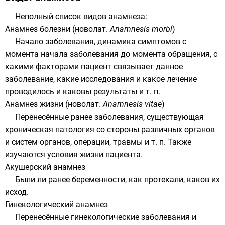
Неполный список видов анамнеза:
Анамнез болезни (
новолат.
Anamnesis morbi
)
Начало заболевания, динамика
симптомов
с
момента начала заболевания до момента обращения, с
какими факторами пациент связывает данное
заболевание, какие исследования и какое лечение
проводилось и каковы результаты и т. п.
Анамнез жизни (
новолат.
Anamnesis vitae
)
Перенесённые ранее заболевания, существующая
хроническая патология со стороны различных
органов
и систем органов, операции, травмы и т. п. Также
изучаются условия жизни пациента.
Акушерский анамнез
Были ли ранее беременности, как протекали, каков их
исход.
Гинекологический анамнез
Перенесённые
гинекологические заболевания
и