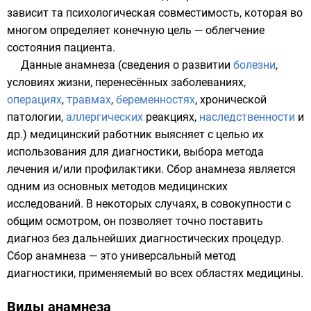
зависит та психологическая совместимость, которая во
многом определяет конечную цель — облегчение
состояния пациента.
Данные анамнеза (сведения о развитии
болезни
,
условиях жизни, перенесённых заболеваниях,
операциях
,
травмах
,
беременностях
,
хронической
патологии
,
аллергических
реакциях,
наследственности
и
др.) медицинский работник выясняет с целью их
использования для
диагностики
, выбора метода
лечения
и/или
профилактики
. Сбор анамнеза является
одним из основных методов медицинских
исследований. В некоторых случаях, в совокупности с
общим осмотром, он позволяет точно поставить
диагноз без дальнейших диагностических процедур.
Сбор анамнеза — это универсальный метод
диагностики, применяемый во всех областях медицины.
Виды анамнеза