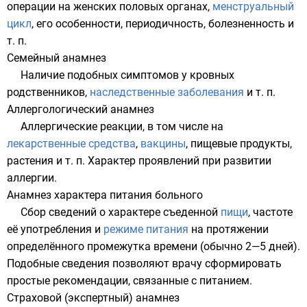
операции на
женских половых органах
,
менструальный
цикл
, его особенности, периодичность,
болезненность
и
т. п.
Семейный анамнез
Наличие подобных симптомов у кровных
родственников
,
наследственные заболевания
и т. п.
Аллергологический анамнез
Аллергические реакции, в том числе на
лекарственные средства
,
вакцины
, пищевые продукты,
растения
и т. п. Характер проявлений при развитии
аллергии.
Анамнез характера питания больного
Сбор сведений о характере съеденной
пищи
, частоте
её употребления и
режиме питания
на протяжении
определённого промежутка времени (обычно 2—5 дней).
Подобные сведения позволяют врачу сформировать
простые рекомендации, связанные с питанием.
Страховой (экспертный) анамнез