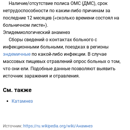
Наличие/отсутствие полиса ОМС (ДМС), срок
нетрудоспособности
по каким-либо причинам за
последние 12 месяцев («сколько времени состоял на
больничном
листе»).
Эпидемиологический анамнез
Сборы сведений о контактах больного с
инфекционными больными, поездках в регионы
эндемичные
по какой-либо инфекции. В случае
массовых пищевых отравлений опрос больных о том,
что они ели. Подобные данные позволяют выявить
источник заражения и отравления.
См. также
Катамнез
Источник:
https://ru.wikipedia.org/wiki/Анамнез