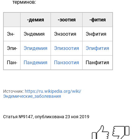
терминов:
-демия
-зоотия
-фития
Эн-
Эндемия
Энзоотия
Энфития
Эпи-
Эпидемия
Эпизоотия
Эпифития
Пан-
Пандемия
Панзоотия
Панфития
Источник:
https://ru.wikipedia.org/wiki/
Эндемические_заболевания
Статья №9147, опубликована 23 ноя 2019