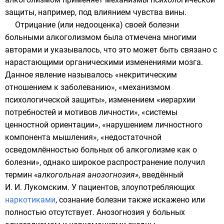
защиты
, например, под влиянием чувства
вины
.
Отрицание (или недооценка) своей болезни
больными алкоголизмом была отмечена многими
авторами и указывалось, что это может быть связано с
нарастающими органическими изменениями мозга.
Данное явление называлось «некритическим
отношением к заболеванию», «механизмом
психологической защиты», изменением «иерархии
потребностей и мотивов личности», «системы
ценностной ориентации», «нарушением личностного
компонента мышления», «недостаточной
осведомлённостью больных об алкоголизме как о
болезни», однако широкое распространение получил
термин
«алкогольная анозогнозия»
, введённый
И. И. Лукомским. У пациентов, злоупотребляющих
наркотиками
, сознание болезни также искажено или
полностью отсутствует. Анозогнозия у больных