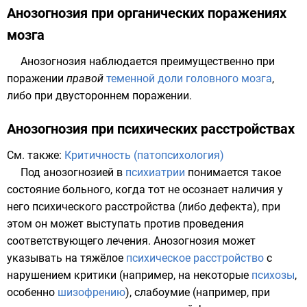
Анозогнозия при органических поражениях
мозга
Анозогнозия наблюдается преимущественно при
поражении
правой
теменной доли
головного мозга
,
либо при двустороннем поражении.
Анозогнозия при психических расстройствах
См. также:
Критичность (патопсихология)
Под анозогнозией в
психиатрии
понимается такое
состояние больного, когда тот не осознает наличия у
него психического расстройства (либо дефекта), при
этом он может выступать против проведения
соответствующего лечения. Анозогнозия может
указывать на тяжёлое
психическое расстройство
с
нарушением критики
(например, на некоторые
психозы
,
особенно
шизофрению
),
слабоумие
(например, при