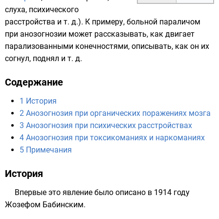
слуха, психического
расстройства и т. д.). К примеру, больной параличом
при анозогнозии может рассказывать, как двигает
парализованными конечностями, описывать, как он их
согнул, поднял и т. д.
Содержание
1
История
2
Анозогнозия при органических поражениях мозга
3
Анозогнозия при психических расстройствах
4
Анозогнозия при токсикоманиях и наркоманиях
5
Примечания
История
Впервые это явление было описано в 1914 году
Жозефом Бабинским
.