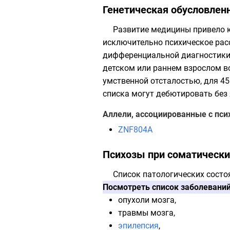
Генетическая обусловлен
Развитие медицины привело к
исключительно психическое ра
дифференциальной
диагностик
детском или раннем взрослом во
умственной отсталостью, для 45
списка могут дебютировать без 
Аллели, ассоциированные с пси
ZNF804A
Психозы при соматически
Список патологических состо
Посмотреть список заболевани
опухоли мозга,
травмы мозга,
эпилепсия
,