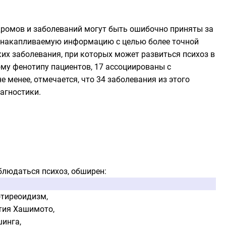
дромов и заболеваний могут быть ошибочно приняты за
 накапливаемую информацию с целью более точной
ских заболевания, при которых может развиться психоз в
ому фенотипу пациентов, 17 ассоциированы с
 менее, отмечается, что 34 заболевания из этого
агностики.
блюдаться психоз, обширен:
отиреоидизм
,
тия Хашимото
,
шинга
,