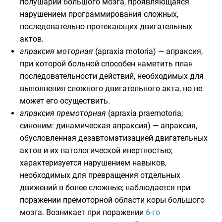
полушарий большого мозга, проявляющаяся
нарушением программирования сложных,
последовательно протекающих двигательных
актов.
апраксия моторная
(apraxia motoria) — апраксия,
при которой больной способен наметить план
последовательности действий, необходимых для
выполнения сложного двигательного акта, но не
может его осуществить.
апраксия премоторная
(apraxia praemotoria;
синоним: динамическая апраксия) — апраксия,
обусловленная дезавтоматизацией двигательных
актов и их патологической инертностью;
характеризуется нарушением навыков,
необходимых для превращения отдельных
движений в более сложные; наблюдается при
поражении премоторной области
коры большого
мозга
. Возникает при поражении
6-го