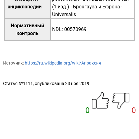
энциклопедии
(1 изд.)
·
Брокгауза и Ефрона
·
Universalis
Нормативный
NDL
:
00570969
контроль
Источник:
https://ru.wikipedia.org/wiki/Апраксия
Статья №1111, опубликована 23 ноя 2019
0
0