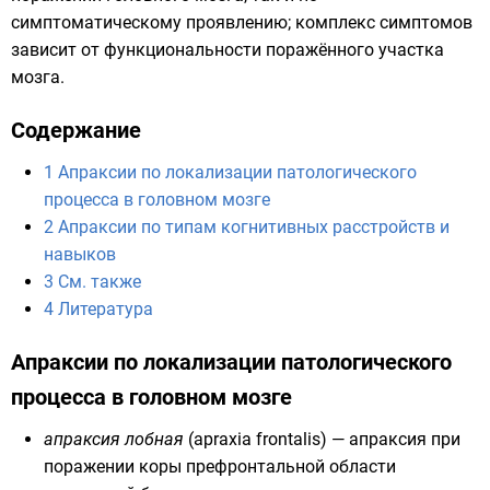
симптоматическому проявлению; комплекс симптомов
зависит от функциональности поражённого участка
мозга.
Содержание
1
Апраксии по локализации патологического
процесса в головном мозге
2
Апраксии по типам когнитивных расстройств и
навыков
3
См. также
4
Литература
Апраксии по локализации патологического
процесса в головном мозге
апраксия лобная
(apraxia frontalis) — апраксия при
поражении коры префронтальной области