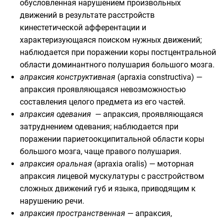
обусловленная нарушением произвольных
движений в результате расстройств
кинестетической
афферентации
и
характеризующаяся поиском нужных движений;
наблюдается при поражении коры постцентральной
области доминантного полушария большого мозга.
апраксия конструктивная
(apraxia constructiva) —
апраксия проявляющаяся невозможностью
составления целого предмета из его частей.
апраксия одевания
— апраксия, проявляющаяся
затруднением одевания; наблюдается при
поражении париетоокципитальной области коры
большого мозга, чаще правого полушария.
апраксия оральная
(apraxia oralis) — моторная
апраксия лицевой мускулатуры с расстройством
сложных движений губ и языка, приводящим к
нарушению речи.
апраксия пространственная
— апраксия,