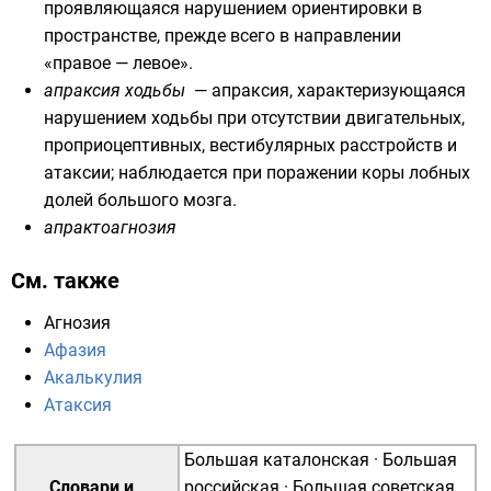
проявляющаяся нарушением ориентировки в
пространстве, прежде всего в направлении
«правое — левое».
апраксия ходьбы
— апраксия, характеризующаяся
нарушением ходьбы при отсутствии двигательных,
проприоцептивных, вестибулярных расстройств и
атаксии; наблюдается при поражении коры лобных
долей большого мозга.
апрактоагнозия
См. также
Агнозия
Афазия
Акалькулия
Атаксия
Большая каталонская
·
Большая
Словари и
российская
·
Большая советская