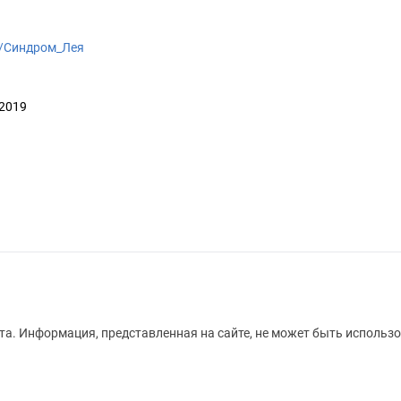
iki/Синдром_Лея
 2019
а. Информация, представленная на сайте, не может быть использо