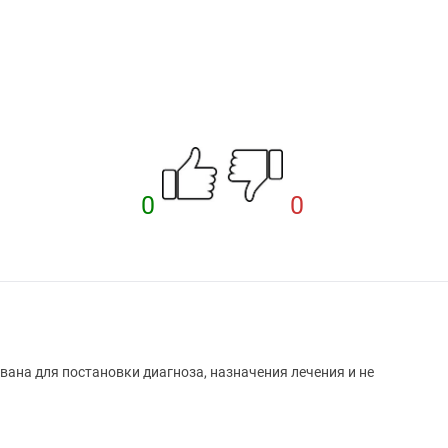
0
0
вана для постановки диагноза, назначения лечения и не