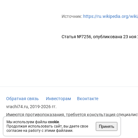
Источник:
https://ru.wikipedia.org/w
Статья №7256, опубликована 23 ноя
Обратная связь
Инвесторам
Вконтакте
vrachi74.ru, 2019-2026 гг.
Имеются противопоказания, требуется консультация специалист
заменяет прием врача.
Мы используем файлы
cookie
.
Принять
Продолжая использовать сайт, вы даете свое
Возрастное ограничение: 18+
согласие на работу с этими файлами.