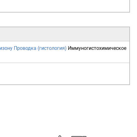
Гизону
Проводка (гистология)
Иммуногистохимическое