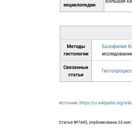
Большая ка
энциклопедии
Методы
Базофилия
К
гистологии
исследовани
Связанные
Гистопроцесс
статьи
Источник:
https://ru.wikipedia.org/wi
Статья №7445, опубликована 23 ноя