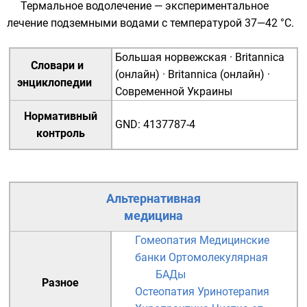
Термальное водолечение — экспериментальное
лечение подземными водами с температурой 37—42 °С.
Большая норвежская
·
Britannica
Словари и
(онлайн)
·
Britannica (онлайн)
·
энциклопедии
Современной Украины
Нормативный
GND
:
4137787-4
контроль
Альтернативная
медицина
Гомеопатия
Медицинские
банки
Ортомолекулярная
БАДы
Разное
Остеопатия
Уринотерапия