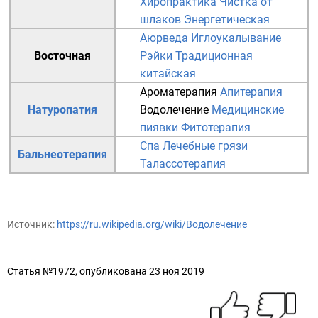
Хиропрактика
Чистка от
шлаков
Энергетическая
Аюрведа
Иглоукалывание
Восточная
Рэйки
Традиционная
китайская
Ароматерапия
Апитерапия
Натуропатия
Водолечение
Медицинские
пиявки
Фитотерапия
Спа
Лечебные грязи
Бальнеотерапия
Талассотерапия
Источник:
https://ru.wikipedia.org/wiki/Водолечение
Статья №1972, опубликована 23 ноя 2019