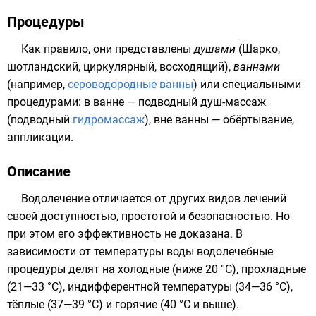
Процедуры
Как правило, они представлены
душами
(Шарко,
шотландский, циркулярный, восходящий),
ваннами
(например,
сероводородные ванны
) или специальными
процедурами: в ванне — подводный душ-массаж
(подводный
гидромассаж
), вне ванны — обёртывание,
аппликации.
Описание
Водолечение отличается от других видов лечений
своей доступностью, простотой и безопасностью. Но
при этом его эффективность не доказана. В
зависимости от температуры воды водолечебные
процедуры делят на холодные (ниже 20 °С), прохладные
(21—33 °С), индифферентной температуры (34—36 °С),
тёплые (37—39 °С) и горячие (40 °С и выше).