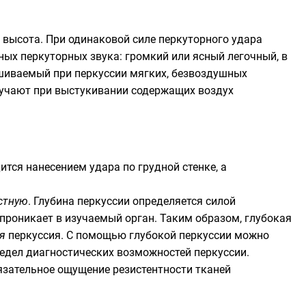
о высота. При одинаковой силе перкуторного удара
вных перкуторных звука: громкий или ясный легочный, в
ушиваемый при перкуссии мягких, безвоздушных
олучают при выстукивании содержащих воздух
тся нанесением удара по грудной стенке, а
стную
. Глубина перкуссии определяется силой
 проникает в изучаемый орган. Таким образом, глубокая
я
перкуссия. С помощью глубокой перкуссии можно
предел диагностических возможностей перкуссии.
сязательное ощущение резистентности тканей