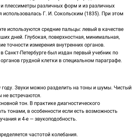
и и плессиметры различных форм и из различных
ия использовалась
Г. И. Сокольским
(1835). При этом
анте используются средние пальцы: левый в качестве
аших дней. Глубокая, поверхностная, минимальная,
ие точности измерения внутренних органов.
 в Санкт-Петербурге был издан первый учебник по
 органов грудной клетки в специальном параграфе.
 году. Звуки можно разделить на тоны и шумы. Чистый
ы не встречаются.
новной тон. В практике диагностического
ть тонами, в особенности если есть возможность
вучания и 4-е — звукоподобность.
пределяется частотой колебания.