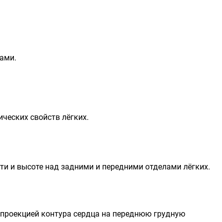
ами.
ческих свойств лёгких.
ти и высоте над задними и передними отделами лёгких.
 проекцией контура сердца на переднюю грудную