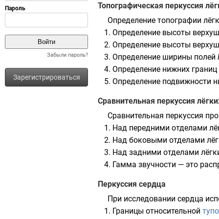
Топографическая перкуссия лёг
Определение топографии лёгки
Определение высоты верхушк
Определение высоты верхушк
Забыли пароль?
Определение ширины полей
Определение нижних границ 
Зарегистрироваться
Определение подвижности н
Сравнительная перкуссия лёгки
Сравнительная перкуссия про
Над передними отделами лё
Над боковыми отделами лёг
Над задними отделами лёгк
Гамма звучности — это расп
Перкуссия сердца
При исследовании сердца ис
Границы относительной
тупо