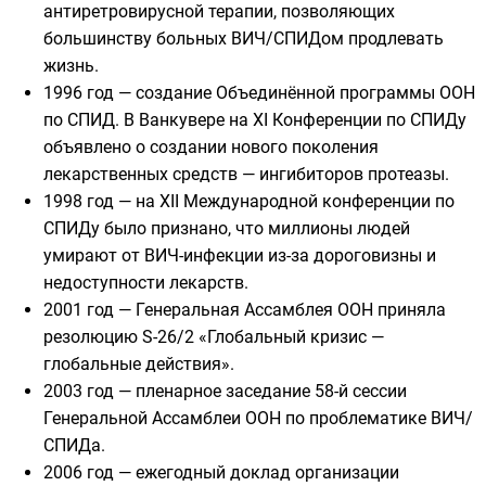
антиретровирусной терапии, позволяющих
большинству больных ВИЧ/СПИДом продлевать
жизнь.
1996 год
— создание Объединённой программы ООН
по СПИД. В Ванкувере на XI Конференции по СПИДу
объявлено о создании нового поколения
лекарственных средств —
ингибиторов протеазы
.
1998 год
— на XII Международной конференции по
СПИДу было признано, что миллионы людей
умирают от ВИЧ-инфекции из-за дороговизны и
недоступности лекарств.
2001 год
— Генеральная Ассамблея ООН приняла
резолюцию S-26/2 «Глобальный кризис —
глобальные действия».
2003 год
— пленарное заседание 58-й сессии
Генеральной Ассамблеи ООН
по проблематике ВИЧ/
СПИДа.
2006 год
— ежегодный доклад организации