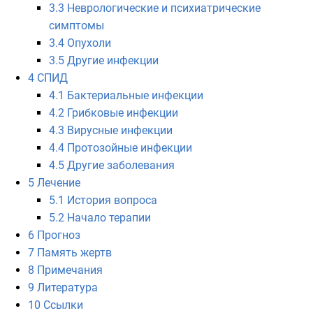
3.3
Неврологические и психиатрические
симптомы
3.4
Опухоли
3.5
Другие инфекции
4
СПИД
4.1
Бактериальные инфекции
4.2
Грибковые инфекции
4.3
Вирусные инфекции
4.4
Протозойные инфекции
4.5
Другие заболевания
5
Лечение
5.1
История вопроса
5.2
Начало терапии
6
Прогноз
7
Память жертв
8
Примечания
9
Литература
10
Ссылки