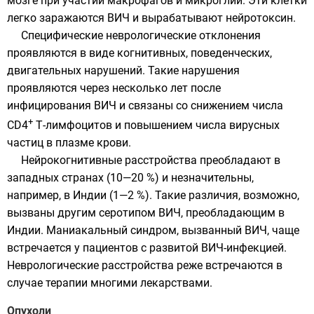
мозге при участии макрофагов и микроглии. Эти клетки
легко заражаются ВИЧ и вырабатывают нейротоксин.
Специфические неврологические отклонения
проявляются в виде когнитивных, поведенческих,
двигательных нарушений. Такие нарушения
проявляются через несколько лет после
инфицирования ВИЧ и связаны со снижением числа
+
CD4
Т-лимфоцитов и повышением числа вирусных
частиц в плазме крови.
Нейрокогнитивные расстройства преобладают в
западных странах (10—20 %) и незначительны,
например, в Индии (1—2 %). Такие различия, возможно,
вызваны другим серотипом ВИЧ, преобладающим в
Индии. Маниакальный синдром, вызванный ВИЧ, чаще
встречается у пациентов с развитой ВИЧ-инфекцией.
Неврологические расстройства реже встречаются в
случае терапии многими лекарствами.
Опухоли