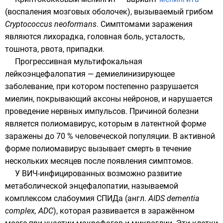
(воспаления мозговых оболочек), вызываемый грибом
Cryptococcus neoformans
. Симптомами заражения
являются лихорадка, головная боль, усталость,
тошнота, рвота, припадки.
Прогрессивная мультифокальная
лейкоэнцефалопатия
—
демиелинизирующее
заболевание, при котором постепенно разрушается
миелин, покрывающий аксоны нейронов, и нарушается
проведение нервных импульсов. Причиной болезни
является полиомавирус, которым в латентной форме
заражены до 70 % человеческой популяции. В активной
форме полиомавирус вызывает смерть в течение
нескольких месяцев после появления симптомов.
У ВИЧ-инфицированных возможно развитие
метаболической энцефалопатии, называемой
комплексом слабоумия СПИДа (
англ.
AIDS dementia
complex, ADC
), которая развивается в заражённом