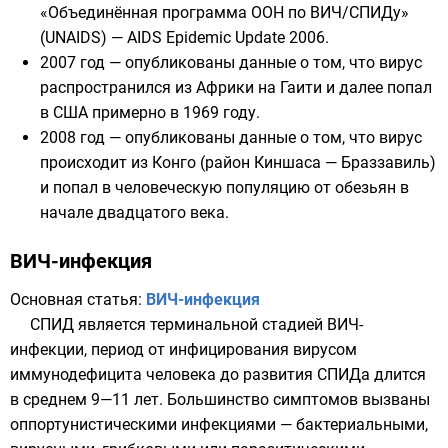
«
Объединённая программа ООН по ВИЧ/СПИДу
»
(UNAIDS) — AIDS Epidemic Update 2006.
2007 год
— опубликованы данные о том, что вирус
распространился из Африки на Гаити и далее попал
в США примерно в
1969 году
.
2008 год
— опубликованы данные о том, что вирус
происходит из
Конго
(район
Киншаса
—
Браззавиль
)
и попал в человеческую популяцию от обезьян в
начале двадцатого века.
ВИЧ-инфекция
Основная статья:
ВИЧ-инфекция
СПИД является терминальной стадией ВИЧ-
инфекции, период от инфицирования вирусом
иммунодефицита человека до развития СПИДа длится
в среднем 9—11 лет. Большинство симптомов вызваны
оппортунистическими инфекциями
— бактериальными,