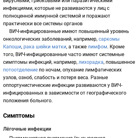
вирусными, грибковыми или паразитическими
инфекциями, которые не развиваются у лиц с
полноценной иммунной системой и поражают
практически все системы органов
ВИЧ-инфицированные имеют повышенный уровень
онкологических заболеваний, например,
саркомы
Капоши
,
ракa шейки матки
, а также
лимфом
. Кроме
того, ВИЧ-инфицированные часто имеют системные
симптомы инфекций, например,
лихорадка
, повышенное
потоотделение
по ночам, опухание лимфатических
узлов,
озноб
, слабость и потеря веса. Разные
оппортунистические инфекции развиваются у ВИЧ-
инфицированных в зависимости от географического
положения больного.
Симптомы
Лёгочные инфекции