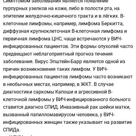
Симптомом заболевания является появление
пурпурных узелков на коже, либо в полости рта, на
эпителии желудочно-кишечного тракта и в лёгких. В-
клеточные
лимфомы
, например,
лимфома Беркитта
,
диффузная крупноклеточная В-клеточная лимфома и
первичная лимфома ЦНС, чаще встречаются у ВИЧ-
инфицированных пациентов. Эти формы опухолей часто
предвещают неблагоприятный прогноз течения
заболевания. Вирус Эпштейн-Барр является одной из
причин возникновения таких лимфом. У ВИЧ-
инфицированных пациентов лимфомы часто возникают
в необычных местах, например, в ЖКТ. В случае
диагностики саркомы Капоши и агрессивной В-
клеточной лимфомы у ВИЧ-инфицированного больного
ставится диагноз СПИД. Инвазивный рак шейки матки,
вызванный
папилломавирусом человека
, у ВИЧ-
инфицированных женщин также указывает на развитие
СПИДа.