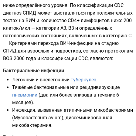
ниже определённого уровня. По
классификации CDC
диагноз СПИД может выставляться при положительных
тестах на ВИЧ и количестве CD4+ лимфоцитов ниже 200
клеток/мкл — категории А3, В3 и определённых
патологических состояниях, включённых в категорию С.
Критериями перехода ВИЧ-инфекции на стадию
СПИД для взрослых и подростков, согласно протоколам
ВОЗ 2006 года и классификации CDC, являются:
Бактериальные инфекции
Лёгочный и внелёгочный
туберкулёз
.
Тяжёлые бактериальные или рецидивирующие
пневмонии
(два или более эпизода в течение 6
месяцев).
Инфекция, вызванная атипичными микобактериями
(
Mycobacterium avium
), диссеминированная
микобактеримия.