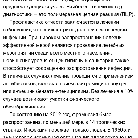
предшествующих случаев. Наиболее точный метод
диагностики – это
полимеразная цепная реакция
(ПЦР).
Профилактика отчасти заключается в лечении
заболевших, что снижает риск дальнейшей передачи
инфекции. При широком распространении болезни
эффективной мерой является проведение лечебных
мероприятий среди всего местного населения.
Повышение уровня общей гигиены и санитарии также
способствует сокращению распространения инфекции.
В типичных случаях лечение проводится с применением
антибиотиков
, включая прием
азитромицина
внутрь
или инъекции
бензатин-пенициллина
. Без лечения в 10%
случаев возникают участки физического
обезображивания.
По состоянию на 2012 год, фрамбезия была
распространена, по меньшей мере, в 14
тропических
странах
. Инфекция поражает только людей. В 1950-х и
1960-х годах
Всемирная организация здравоохранения