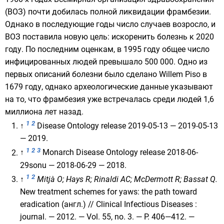
(ВОЗ) почти добилась полной ликвидации фрамбезии.
Однако в последующие годы число случаев возросло, и
ВОЗ поставила новую цель: искоренить болезнь к 2020
году. По последним оценкам, в 1995 году общее число
инфицированных людей превышало 500 000. Одно из
первых описаний болезни было сделано
Willem Piso
в
1679 году, однако археологические данные указывают
на то, что фрамбезия уже встречалась среди людей 1,6
миллиона лет назад.
1
2
↑
Disease Ontology release 2019-05-13
— 2019-05-13
— 2019.
1
2
3
↑
Monarch Disease Ontology release 2018-06-
29sonu
— 2018-06-29 — 2018.
1
2
↑
Mitjà O; Hays R; Rinaldi AC; McDermott R; Bassat Q.
New treatment schemes for yaws: the path toward
eradication
(англ.)
//
Clinical Infectious Diseases
:
journal. — 2012. —
Vol. 55
,
no. 3
. —
P. 406—412
. —